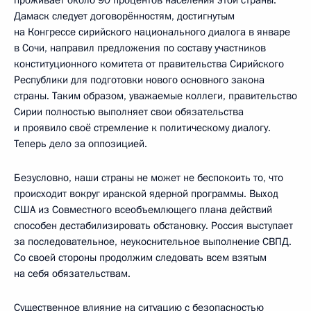
проживает около 90 процентов населения этой страны.
Дамаск следует договорённостям, достигнутым
на Конгрессе сирийского национального диалога в январе
в Сочи, направил предложения по составу участников
конституционного комитета от правительства Сирийского
Республики для подготовки нового основного закона
страны. Таким образом, уважаемые коллеги, правительство
Сирии полностью выполняет свои обязательства
и проявило своё стремление к политическому диалогу.
Теперь дело за оппозицией.
Безусловно, наши страны не может не беспокоить то, что
происходит вокруг иранской ядерной программы. Выход
США из Совместного всеобъемлющего плана действий
способен дестабилизировать обстановку. Россия выступает
за последовательное, неукоснительное выполнение СВПД.
Со своей стороны продолжим следовать всем взятым
на себя обязательствам.
Существенное влияние на ситуацию с безопасностью