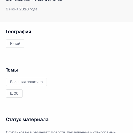
9 июня 2018 года
География
Китай
Темы
Внешняя политика
ШОС
Статус материала
Опубликован в разделах:
Новости
,
Выступления и стенограммы