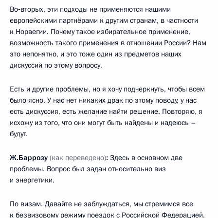
Во‑вторых, эти подходы не применяются нашими
европейскими партнёрами к другим странам, в частности
к Норвегии. Почему такое избирательное применение,
возможность такого применения в отношении России? Нам
это непонятно, и это тоже один из предметов наших
дискуссий по этому вопросу.
Есть и другие проблемы, но я хочу подчеркнуть, чтобы всем
было ясно. У нас нет никаких драк по этому поводу, у нас
есть дискуссия, есть желание найти решение. Повторяю, я
исхожу из того, что они могут быть найдены и надеюсь –
будут.
Ж.Баррозу
(как переведено)
:
Здесь в основном две
проблемы. Вопрос был задан относительно виз
и энергетики.
По визам. Давайте не заблуждаться, мы стремимся все
к безвизовому режиму поездок с Российской Федерацией.