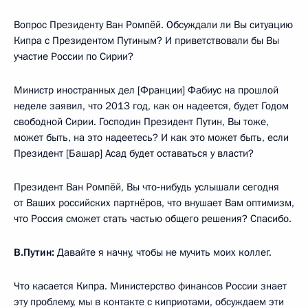
Вопрос Президенту Ван Ромпёй. Обсуждали ли Вы ситуацию
Кипра с Президентом Путиным? И приветствовали бы Вы
участие России по Сирии?
Министр иностранных дел [Франции] Фабиус на прошлой
неделе заявил, что 2013 год, как он надеется, будет Годом
свободной Сирии. Господин Президент Путин, Вы тоже,
может быть, на это надеетесь? И как это может быть, если
Президент [Башар] Асад будет оставаться у власти?
Президент Ван Ромпёй, Вы что‑нибудь услышали сегодня
от Ваших российских партнёров, что внушает Вам оптимизм,
что Россия сможет стать частью общего решения? Спасибо.
В.Путин:
Давайте я начну, чтобы не мучить моих коллег.
Что касается Кипра. Министерство финансов России знает
эту проблему, мы в контакте с киприотами, обсуждаем эти