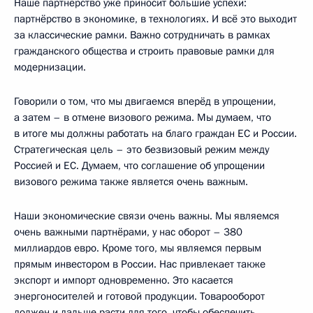
Наше партнёрство уже приносит большие успехи:
партнёрство в экономике, в технологиях. И всё это выходит
за классические рамки. Важно сотрудничать в рамках
гражданского общества и строить правовые рамки для
модернизации.
Говорили о том, что мы двигаемся вперёд в упрощении,
а затем – в отмене визового режима. Мы думаем, что
в итоге мы должны работать на благо граждан ЕС и России.
Стратегическая цель – это безвизовый режим между
Россией и ЕС. Думаем, что соглашение об упрощении
визового режима также является очень важным.
Наши экономические связи очень важны. Мы являемся
очень важными партнёрами, у нас оборот – 380
миллиардов евро. Кроме того, мы являемся первым
прямым инвестором в России. Нас привлекает также
экспорт и импорт одновременно. Это касается
энергоносителей и готовой продукции. Товарооборот
должен и дальше расти для того, чтобы обеспечить