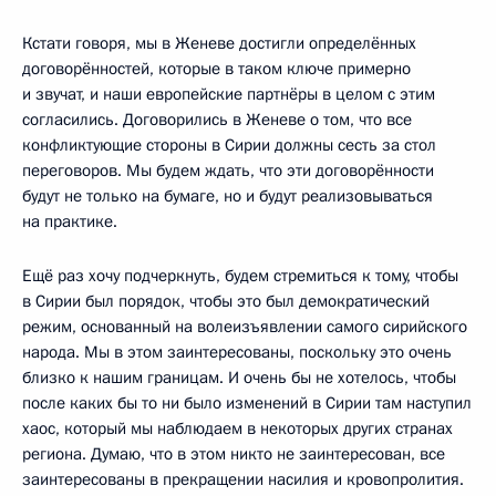
Кстати говоря, мы в Женеве достигли определённых
договорённостей, которые в таком ключе примерно
и звучат, и наши европейские партнёры в целом с этим
согласились. Договорились в Женеве о том, что все
конфликтующие стороны в Сирии должны сесть за стол
переговоров. Мы будем ждать, что эти договорённости
будут не только на бумаге, но и будут реализовываться
на практике.
Ещё раз хочу подчеркнуть, будем стремиться к тому, чтобы
в Сирии был порядок, чтобы это был демократический
режим, основанный на волеизъявлении самого сирийского
народа. Мы в этом заинтересованы, поскольку это очень
близко к нашим границам. И очень бы не хотелось, чтобы
после каких бы то ни было изменений в Сирии там наступил
хаос, который мы наблюдаем в некоторых других странах
региона. Думаю, что в этом никто не заинтересован, все
заинтересованы в прекращении насилия и кровопролития.