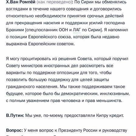
Х.Ван Ромпёй
(как переведено)
:
По Сирии мы обменялись
взглядами в течение нашего совещания и договорились
относительно необходимости принятия срочных действий
для прекращения насилия и поддержки усилий господина
Брахими [спецпосланник ООН и
ЛАГ
по Сирии]. Я напомнил
о позиции Европейского союза, которая была недавно
выражена Европейским советом.
Я могу процитировать из решения Совета, который поручил
Совету министров иностранных дел рассмотреть все
варианты по поддержке оппозиции для того, чтобы
позволить большую поддержку для целей защиты
гражданского населения. Мы также поддерживаем такое
будущее, которое было бы демократическим, инклюзивным,
с полным уважением прав человека и прав меньшинств.
В.Путин:
Мы уже, по‑моему, предоставляли Кипру кредит.
Вопрос:
У меня вопрос к Президенту России и руководству