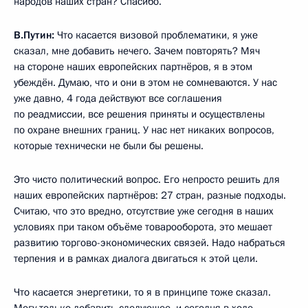
народов наших стран? Спасибо.
В.Путин:
Что касается визовой проблематики, я уже
сказал, мне добавить нечего. Зачем повторять? Мяч
на стороне наших европейских партнёров, я в этом
убеждён. Думаю, что и они в этом не сомневаются. У нас
уже давно, 4 года действуют все соглашения
по реадмиссии, все решения приняты и осуществлены
по охране внешних границ. У нас нет никаких вопросов,
которые технически не были бы решены.
Это чисто политический вопрос. Его непросто решить для
наших европейских партнёров: 27 стран, разные подходы.
Считаю, что это вредно, отсутствие уже сегодня в наших
условиях при таком объёме товарооборота, это мешает
развитию торгово-экономических связей. Надо набраться
терпения и в рамках диалога двигаться к этой цели.
Что касается энергетики, то я в принципе тоже сказал.
Могу только добавить следующее, и сегодня в ходе