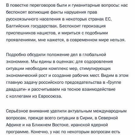
В повестке переговоров были и гуманитарные вопросы: нас
беспокоят вопиющие факты нарушения прав
русскоязычного населения в некоторых странах ЕС,
Балтийских государствах. Беспокоит героизация
приспешников нацистов, и мириться с подобными
проявлениями, мне кажется, в современном мире нельзя.
Подробно обсудили положение дел в глобальной
экономике. Мы едины в оценках: для оздоровления
ситуации необходим комплекс мер, стимулирующих
экономический рост и создание рабочих мест. Видим в этом
главную задачу российского председательства в «Группе
двадцати» и рассчитываем на тесное взаимодействие
с коллегами из Евросоюза.
Серьёзное внимание уделили актуальным международным
вопросам, прежде всего ситуации в Сирии, в Северной
Африке и на Ближнем Востоке, иранской ядерной
программе. Конечно, у нас по некоторым вопросам есть