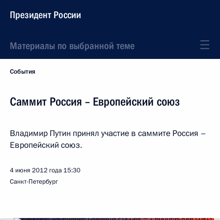
Президент России
Материалы по выбранной теме
События
Саммит Россия – Европейский союз
Владимир Путин принял участие в саммите Россия –
Европейский союз.
4 июня 2012 года
15:30
Санкт-Петербург