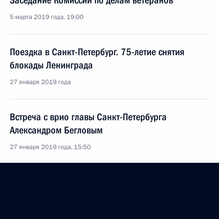
Заседание Комиссии по делам ветеранов
5 марта 2019 года, 19:00
Поездка в Санкт-Петербург. 75-летие снятия
блокады Ленинграда
27 января 2019 года
Встреча с врио главы Санкт-Петербурга
Александром Бегловым
27 января 2019 года, 15:50
Спектакль-концерт по случаю 75-летия полного
освобождения Ленинграда от фашистской
блокады