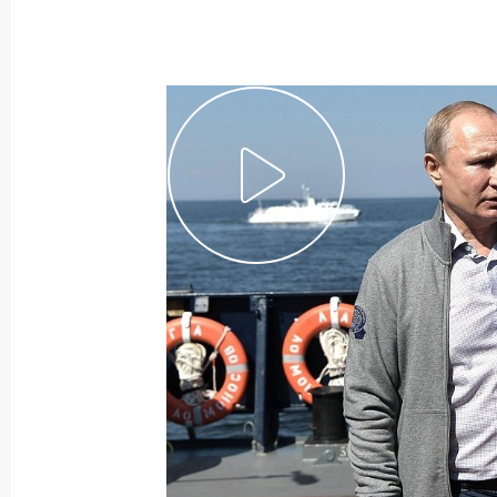
Приём по случаю Дня Героев Отече
11 декабря 2019 года, 18:15
Заседание Российского организац
11 декабря 2019 года, 17:30
11 декабря Президент проведёт за
«Победа»
10 декабря 2019 года, 15:00