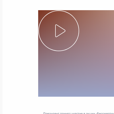
Приём по случаю Дня Героев Отече
11 декабря 2019 года, 18:15
Заседание Российского организац
11 декабря 2019 года, 17:30
11 декабря Президент проведёт за
«Победа»
10 декабря 2019 года, 15:00
Президент принял участие в акции «Бессмертн