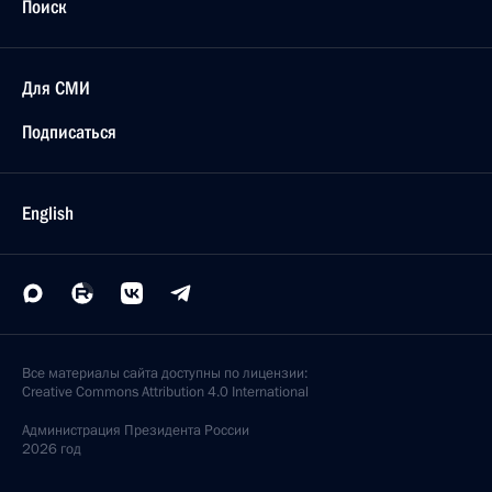
Поиск
Для СМИ
Подписаться
English
Все материалы сайта доступны по лицензии:
Creative Commons Attribution 4.0 International
Администрация
Президента России
2026 год