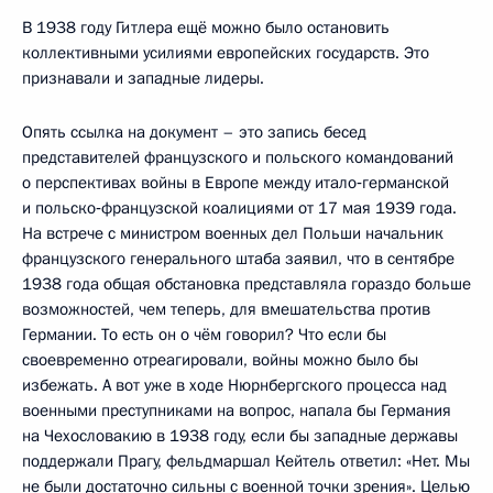
В 1938 году Гитлера ещё можно было остановить
коллективными усилиями европейских государств. Это
признавали и западные лидеры.
Опять ссылка на документ – это запись бесед
представителей французского и польского командований
о перспективах войны в Европе между итало‑германской
и польско‑французской коалициями от 17 мая 1939 года.
На встрече с министром военных дел Польши начальник
французского генерального штаба заявил, что в сентябре
1938 года общая обстановка представляла гораздо больше
возможностей, чем теперь, для вмешательства против
Германии. То есть он о чём говорил? Что если бы
своевременно отреагировали, войны можно было бы
избежать. А вот уже в ходе Нюрнбергского процесса над
военными преступниками на вопрос, напала бы Германия
на Чехословакию в 1938 году, если бы западные державы
поддержали Прагу, фельдмаршал Кейтель ответил: «Нет. Мы
не были достаточно сильны с военной точки зрения». Целью