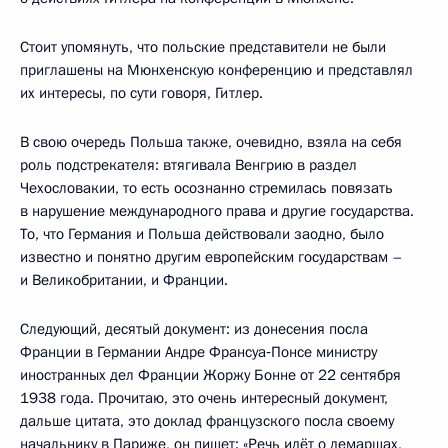
Стоит упомянуть, что польские представители не были
приглашены на Мюнхенскую конференцию и представлял
их интересы, по сути говоря, Гитлер.
В свою очередь Польша также, очевидно, взяла на себя
роль подстрекателя: втягивала Венгрию в раздел
Чехословакии, то есть осознанно стремилась повязать
в нарушение международного права и другие государства.
То, что Германия и Польша действовали заодно, было
известно и понятно другим европейским государствам –
и Великобритании, и Франции.
Следующий, десятый документ: из донесения посла
Франции в Германии Андре Франсуа‑Понсе министру
иностранных дел Франции Жоржу Бонне от 22 сентября
1938 года. Прочитаю, это очень интересный документ,
дальше цитата, это доклад французского посла своему
начальнику в Париже, он пишет: «Речь идёт о демаршах,