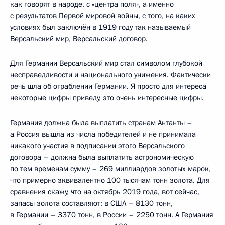
как говорят в народе, с «центра поля», а именно
с результатов Первой мировой войны, с того, на каких
условиях был заключён в 1919 году так называемый
Версальский мир, Версальский договор.
Для Германии Версальский мир стал символом глубокой
несправедливости и национального унижения. Фактически
речь шла об ограблении Германии. Я просто для интереса
некоторые цифры приведу, это очень интересные цифры.
Германия должна была выплатить странам Антанты –
а Россия вышла из числа победителей и не принимала
никакого участия в подписании этого Версальского
договора – должна была выплатить астрономическую
по тем временам сумму – 269 миллиардов золотых марок,
что примерно эквивалентно 100 тысячам тонн золота. Для
сравнения скажу, что на октябрь 2019 года, вот сейчас,
запасы золота составляют: в США – 8130 тонн,
в Германии – 3370 тонн, в России – 2250 тонн. А Германия