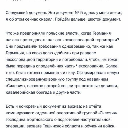
Следующий документ. Это документ № 5 здесь у меня лежит,
я об этом сейчас сказал. Пойдём дальше, шестой документ.
Что же предприняли польские власти, когда Германия
начала претендовать на часть чехословацкой территории?
Они предъявили требования одновременно, так же как
Германия, на свою долю «добычи» при разделе
чехословацкой территории и потребовали, чтобы им тоже
была передана определённая часть Чехословакии. Более
того, были готовы применить и силу. Сформировали целую
специализированную военную группу под названием
«Силезия», в состав которой вошли три пехотные дивизии,
кавалерийская бригада и другие части.
Есть и конкретный документ из архива: из отчёта
командующего отдельной оперативной группой «Силезия»
господина Бортновского о подготовке наступательной
операции, захвате Тешинской области и обучении войск.