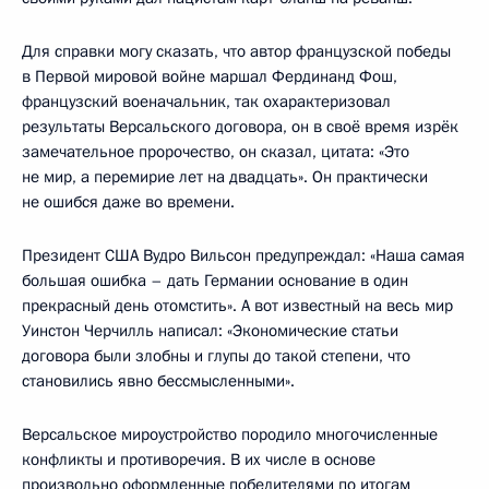
Для справки могу сказать, что автор французской победы
в Первой мировой войне маршал Фердинанд Фош,
французский военачальник, так охарактеризовал
результаты Версальского договора, он в своё время изрёк
замечательное пророчество, он сказал, цитата: «Это
не мир, а перемирие лет на двадцать». Он практически
не ошибся даже во времени.
Президент США Вудро Вильсон предупреждал: «Наша самая
большая ошибка – дать Германии основание в один
прекрасный день отомстить». А вот известный на весь мир
Уинстон Черчилль написал: «Экономические статьи
договора были злобны и глупы до такой степени, что
становились явно бессмысленными».
Версальское мироустройство породило многочисленные
конфликты и противоречия. В их числе в основе
произвольно оформленные победителями по итогам