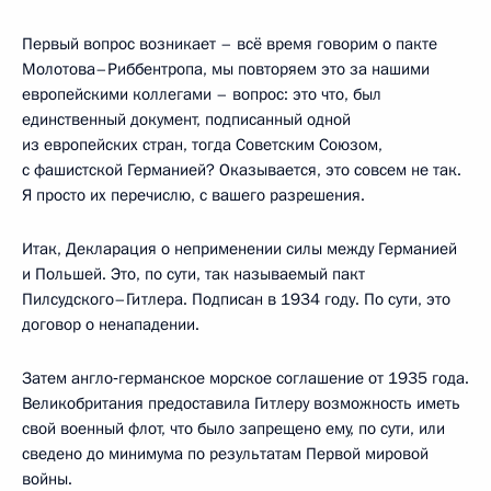
Первый вопрос возникает – всё время говорим о пакте
Молотова–Риббентропа, мы повторяем это за нашими
европейскими коллегами – вопрос: это что, был
единственный документ, подписанный одной
из европейских стран, тогда Советским Союзом,
с фашистской Германией? Оказывается, это совсем не так.
Я просто их перечислю, с вашего разрешения.
Итак, Декларация о неприменении силы между Германией
и Польшей. Это, по сути, так называемый пакт
Пилсудского–Гитлера. Подписан в 1934 году. По сути, это
договор о ненападении.
Затем англо‑германское морское соглашение от 1935 года.
Великобритания предоставила Гитлеру возможность иметь
свой военный флот, что было запрещено ему, по сути, или
сведено до минимума по результатам Первой мировой
войны.