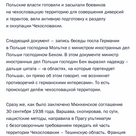
Польские власти готовили и засылали боевиков
на чехословацкую территорию для совершения диверсий
и терактов, вели активную подготовку к разделу
и оккупации Чехословакии.
Следующий документ – запись беседы посла Германии
в Польше господина Мольтке с министром иностранных дел
Польши господином Беком. В этом документе министр
иностранных дел Польши господин Бек выразил надежду –
дальше цитата – «в областях, на которые претендует
Польша», он прямо об этом говорит, «не возникнет
противоречий с германскими интересами». То есть
происходит делёж чехословацкой территории.
Сразу же, как было заключено Мюнхенское соглашение
30 сентября 1938 года, Варшава, скопировав, по сути,
нацистские методы, направила в Прагу ультиматум
с безоговорочным требованием передать ей часть
территории Чехословакии – Тешинскую область. Франция