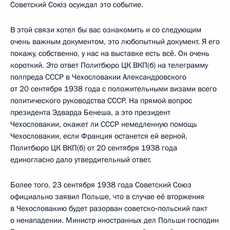
Советский Союз осуждал это событие.
В этой связи хотел бы вас ознакомить и со следующим
очень важным документом, это любопытный документ. Я его
покажу, собственно, у нас на выставке есть всё. Он очень
короткий. Это ответ Политбюро ЦК ВКП(б) на телеграмму
полпреда СССР в Чехословакии Александровского
от 20 сентября 1938 года с положительными визами всего
политического руководства СССР. На прямой вопрос
президента Эдварда Бенеша, а это президент
Чехословакии, окажет ли СССР немедленную помощь
Чехословакии, если Франция останется ей верной,
Политбюро ЦК ВКП(б) от 20 сентября 1938 года
единогласно дало утвердительный ответ.
Более того, 23 сентября 1938 года Советский Союз
официально заявил Польше, что в случае её вторжения
в Чехословакию будет разорван советско‑польский пакт
о ненападении. Министр иностранных дел Польши господин