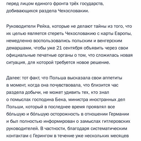
перед лицом единого фронта трёх государств,
добивающихся раздела Чехословакии.
Руководители Рейха, которые не делают тайны из того, что
их целью является стереть Чехословакию с карты Европы,
немедленно воспользовались польским и венгерским
демаршами, чтобы уже 21 сентября объявить через свои
официальные печатные органы о том, что сложилась новая
ситуация, для которой требуется новое решение.
Далее: тот факт, что Польша высказала свои аппетиты
в момент, когда она почувствовала, что близится час
раздела добычи, не может удивить тех, кто знал
о помыслах господина Бека, министра иностранных дел
Польши, который в последнее время проявлял все
бо́льшую и бо́льшую осторожность в отношении Германии
и был полностью информирован о замыслах гитлеровских
руководителей. В частности, благодаря систематическим
контактам с Герингом в течение уже нескольких месяцев