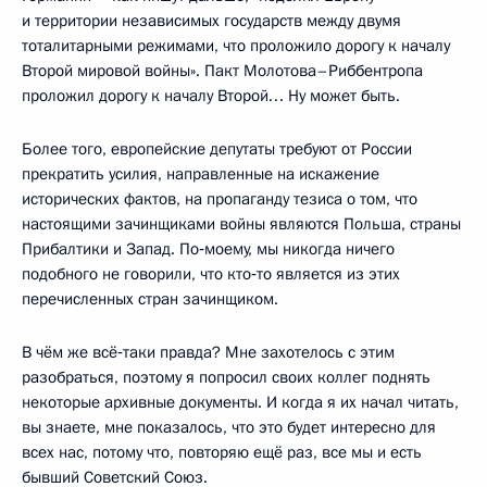
и территории независимых государств между двумя
тоталитарными режимами, что проложило дорогу к началу
Второй мировой войны». Пакт Молотова–Риббентропа
проложил дорогу к началу Второй… Ну может быть.
Более того, европейские депутаты требуют от России
прекратить усилия, направленные на искажение
исторических фактов, на пропаганду тезиса о том, что
настоящими зачинщиками войны являются Польша, страны
Прибалтики и Запад. По‑моему, мы никогда ничего
подобного не говорили, что кто‑то является из этих
перечисленных стран зачинщиком.
В чём же всё‑таки правда? Мне захотелось с этим
разобраться, поэтому я попросил своих коллег поднять
некоторые архивные документы. И когда я их начал читать,
вы знаете, мне показалось, что это будет интересно для
всех нас, потому что, повторяю ещё раз, все мы и есть
бывший Советский Союз.