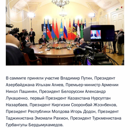
В саммите приняли участие Владимир Путин, Президент
Азербайджана Ильхам Алиев, Премьер‑министр Армении
Никол Пашинян, Президент Белоруссии Александр
Лукашенко, первый Президент Казахстана Нурсултан
Назарбаев, Президент Киргизии Сооронбай Жээнбеков,
Президент Республики Молдова Игорь Додон, Президент
Таджикистана Эмомали Рахмон, Президент Туркменистана
Гурбангулы Бердымухамедов.