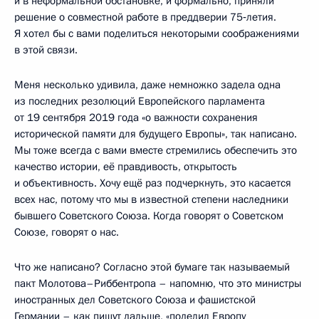
и в неформальной обстановке, и формально, приняли
решение о совместной работе в преддверии 75‑летия.
Я хотел бы с вами поделиться некоторыми соображениями
в этой связи.
Меня несколько удивила, даже немножко задела одна
из последних резолюций Европейского парламента
от 19 сентября 2019 года «о важности сохранения
исторической памяти для будущего Европы», так написано.
Мы тоже всегда с вами вместе стремились обеспечить это
качество истории, её правдивость, открытость
и объективность. Хочу ещё раз подчеркнуть, это касается
всех нас, потому что мы в известной степени наследники
бывшего Советского Союза. Когда говорят о Советском
Союзе, говорят о нас.
Что же написано? Согласно этой бумаге так называемый
пакт Молотова–Риббентропа – напомню, что это министры
иностранных дел Советского Союза и фашистской
Германии – как пишут дальше, «поделил Европу