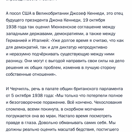
А посол США в Великобритании Джозеф Кеннеди, это отец
будущего президента Джона Кеннеди, 19 октября
1938 года так оценил Мюнхенское соглашение между
западными державами, демократиями, а также между
Германией и Италией: «Уже долгое время я считаю, что как
для демократий, так и для диктатур непродуктивно
и неразумно подчёркивать существующую между ними
разницу. Они могут с выгодой направить свои силы на дело
решения их общих проблем, изменив в лучшую сторону
собственные отношения».
И Черчилль, речь в палате общин британского парламента
от 5 октября 1938 года: «Мы только что потерпели полное
и безоговорочное поражение. Всё кончено. Чехословакия
сломлена, всеми покинута, в скорбном молчании
погружается она во мрак. Настало время посмотреть
правде в глаза. Довольно обманывать самих себя. Мы
должны реально оценить масштаб бедствия, постигшего