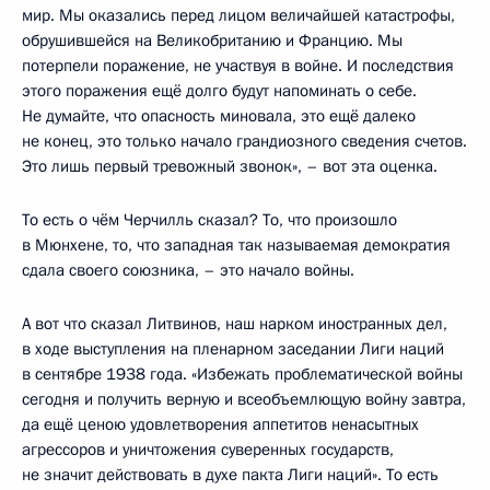
мир. Мы оказались перед лицом величайшей катастрофы,
обрушившейся на Великобританию и Францию. Мы
потерпели поражение, не участвуя в войне. И последствия
этого поражения ещё долго будут напоминать о себе.
Не думайте, что опасность миновала, это ещё далеко
не конец, это только начало грандиозного сведения счетов.
Это лишь первый тревожный звонок», – вот эта оценка.
То есть о чём Черчилль сказал? То, что произошло
в Мюнхене, то, что западная так называемая демократия
сдала своего союзника, – это начало войны.
А вот что сказал Литвинов, наш нарком иностранных дел,
в ходе выступления на пленарном заседании Лиги наций
в сентябре 1938 года. «Избежать проблематической войны
сегодня и получить верную и всеобъемлющую войну завтра,
да ещё ценою удовлетворения аппетитов ненасытных
агрессоров и уничтожения суверенных государств,
не значит действовать в духе пакта Лиги наций». То есть