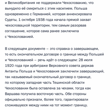
и Великобритания не поддержали Чехословакию, что
вынудило её смириться с этим насилием. Польша
одновременно с Германией, которая аннексировала
Судеты, 1 октября 1938 года начала прямой захват
чехословацкой территории, тем самым разорвав
соглашение, которое сама ранее заключила
с Чехословакией.
В следующем документе – это справка о завершающем,
то есть окончательном договоре о границе между Польшей
и Чехословакией – речь идёт о следующем: 28 июля
1920 года при арбитраже Верховного совета держав
Антанты Польша и Чехословакия заключили завершающий,
так называемый окончательный договор о границе,
по которому западная часть Тешинской области
Чехословакии была оставлена за чехами, тогда как
Варшава получила восточную часть. Обе стороны
официально признали, более того, гарантировали
сложившуюся между ними на тот момент границу.