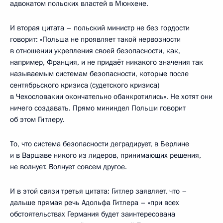
адвокатом польских властей в Мюнхене.
И вторая цитата – польский министр не без гордости
говорит: «Польша не проявляет такой нервозности
в отношении укрепления своей безопасности, как,
например, Франция, и не придаёт никакого значения так
называемым системам безопасности, которые после
сентябрьского кризиса (судетского кризиса)
в Чехословакии окончательно обанкротились». Не хотят они
ничего создавать. Прямо мининдел Польши говорит
об этом Гитлеру.
То, что система безопасности деградирует, в Берлине
и в Варшаве никого из лидеров, принимающих решения,
не волнует. Волнует совсем другое.
И в этой связи третья цитата: Гитлер заявляет, что –
дальше прямая речь Адольфа Гитлера – «при всех
обстоятельствах Германия будет заинтересована