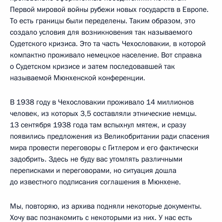
Первой мировой войны рубежи новых государств в Европе.
То есть границы были переделены. Таким образом, это
создало условия для возникновения так называемого
Судетского кризиса. Это та часть Чехословакии, в которой
компактно проживало немецкое население. Вот справка
о Судетском кризисе и затем последовавшей так
называемой Мюнхенской конференции.
В 1938 году в Чехословакии проживало 14 миллионов
человек, из которых 3,5 составляли этнические немцы.
13 сентября 1938 года там вспыхнул мятеж, и сразу
появились предложения из Великобритании ради спасения
мира провести переговоры с Гитлером и его фактически
задобрить. Здесь не буду вас утомлять различными
переписками и переговорами, но ситуация дошла
до известного подписания соглашения в Мюнхене.
Мы, повторяю, из архива подняли некоторые документы.
Хочу вас познакомить с некоторыми из них. У нас есть