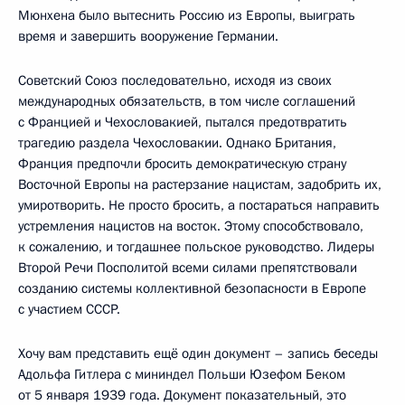
Мюнхена было вытеснить Россию из Европы, выиграть
время и завершить вооружение Германии.
Советский Союз последовательно, исходя из своих
международных обязательств, в том числе соглашений
с Францией и Чехословакией, пытался предотвратить
трагедию раздела Чехословакии. Однако Британия,
Франция предпочли бросить демократическую страну
Восточной Европы на растерзание нацистам, задобрить их,
умиротворить. Не просто бросить, а постараться направить
устремления нацистов на восток. Этому способствовало,
к сожалению, и тогдашнее польское руководство. Лидеры
Второй Речи Посполитой всеми силами препятствовали
созданию системы коллективной безопасности в Европе
с участием СССР.
Хочу вам представить ещё один документ – запись беседы
Адольфа Гитлера с мининдел Польши Юзефом Беком
от 5 января 1939 года. Документ показательный, это