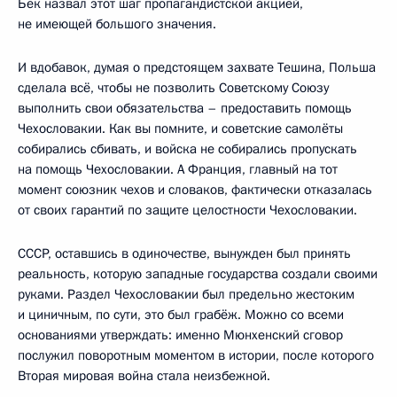
Бек назвал этот шаг пропагандистской акцией,
не имеющей большого значения.
И вдобавок, думая о предстоящем захвате Тешина, Польша
сделала всё, чтобы не позволить Советскому Союзу
выполнить свои обязательства – предоставить помощь
Чехословакии. Как вы помните, и советские самолёты
собирались сбивать, и войска не собирались пропускать
на помощь Чехословакии. А Франция, главный на тот
момент союзник чехов и словаков, фактически отказалась
от своих гарантий по защите целостности Чехословакии.
СССР, оставшись в одиночестве, вынужден был принять
реальность, которую западные государства создали своими
руками. Раздел Чехословакии был предельно жестоким
и циничным, по сути, это был грабёж. Можно со всеми
основаниями утверждать: именно Мюнхенский сговор
послужил поворотным моментом в истории, после которого
Вторая мировая война стала неизбежной.