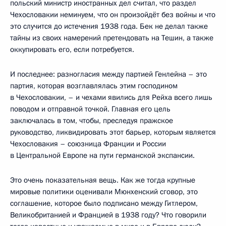
польский министр иностранных дел считал, что раздел
Чехословакии неминуем, что он произойдёт без войны и что
это случится до истечения 1938 года. Бек не делал также
тайны из своих намерений претендовать на Тешин, а также
оккупировать его, если потребуется.
И последнее: разногласия между партией Генлейна – это
партия, которая возглавлялась этим господином
в Чехословакии, – и чехами явились для Рейха всего лишь
поводом и отправной точкой. Главная его цель
заключалась в том, чтобы, преследуя пражское
руководство, ликвидировать этот барьер, которым является
Чехословакия – союзница Франции и России
в Центральной Европе на пути германской экспансии.
Это очень показательная вещь. Как же тогда крупные
мировые политики оценивали Мюнхенский сговор, это
соглашение, которое было подписано между Гитлером,
Великобританией и Францией в 1938 году? Что говорили