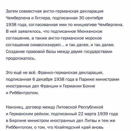
Затем совместная англо‑германская декларация
Чемберлена и Гитлера, подписанная 30 сентября
1938 года, согласованная ими по инициативе Чемберлена.
В ней заявлялось, что подписанное Мюнхенское
соглашение, а также англо‑германское морское
соглашение символизируют… и так далее, и так далее.
Создание правовой базы между двумя государствами
продолжалось.
Это ещё не всё. Франко‑германская декларация,
подписанная 6 декабря 1938 года в Париже министрами
иностранных дел Франции и Германии Бонне
и Риббентропом.
Наконец, договор между Литовской Республикой
и Германским рейхом, подписанный 22 марта 1939 года
в Берлине министром иностранных дел Литвы и тем же
Риббентопом, о том, что Клайпедский край вновь