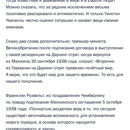
тогда известные и уважаемые в мире и в Европе люди?
Можно сказать, что за редким исключением весьма
позитивно реагировали и оптимистично. И только Уинстон
Черчилль честно оценил ситуацию и назвал вещи своими
именами.
Скажу два слова дополнительно: премьер-министр
Великобритании после подписания договора в выступлении
у своей резиденции на Даунинг‑стрит, когда вернулся
из Мюнхена 30 сентября 1938 года, сказал: «Вторично
из Германии на Даунинг‑стрит привезен почётный мир.
Я верю, что это будет мир для нашего времени». То есть для
нашего поколения.
Франклин Рузвельт, из поздравления Чемберлену
по поводу подписания Мюнхенского соглашения 5 октября
1938 года: «Полностью разделяю веру в то, что сегодня
существует величайшая возможность для установления
нового порядка, в основе которого находятся
справедливость и закон».