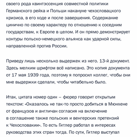
своего рода квинтэссенция совместной политики
Германского рейха и Польши накануне чехословацкого
кризиса, в его ходе и после завершения. Содержание
цинично по своему характеру по отношению к соседним
государствам, к Европе в целом. И он прямо демонстрирует
контуры польско‑немецкого альянса как ударной силы,
направленной против России.
Приведу лишь несколько выдержек из него. 13‑й документ.
Здесь мелким шрифтом всё написано. Это копия документа
от 17 мая 1939 года, поэтому я попросил коллег, чтобы они
мне выдержки сделали, чтобы читабельно было.
Итак, цитата номер один – фюрер говорит открытым
текстом: «Оказалось не так‑то просто добиться в Мюнхене
от французов и англичан согласия на включение
в соглашение также польских и венгерских претензий
к Чехословакии». То есть Гитлер работал в интересах
руководства этих стран тогда. По сути, Гитлер выступал