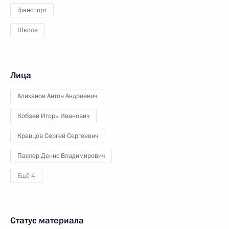
Транспорт
Школа
Лица
Алиханов Антон Андреевич
Кобзев Игорь Иванович
Кравцов Сергей Сергеевич
Паслер Денис Владимирович
Ещё 4
Статус материала