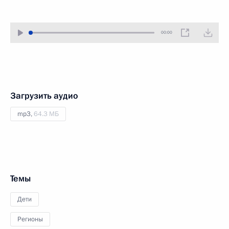
00:00
Загрузить аудио
mp3,
64.3 МБ
Темы
Дети
Регионы