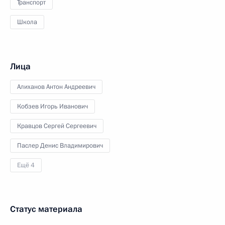
Транспорт
Школа
Лица
Алиханов Антон Андреевич
Кобзев Игорь Иванович
Кравцов Сергей Сергеевич
Паслер Денис Владимирович
Ещё 4
Статус материала