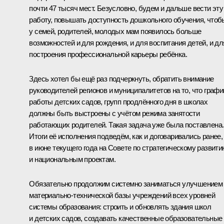
почти 47 тысяч мест. Безусловно, будем и дальше вести эту
работу, повышать доступность дошкольного обучения, чтоб
у семей, родителей, молодых мам появилось больше
возможностей и для рождения, и для воспитания детей, и дл
построения профессиональной карьеры ребёнка.
Здесь хотел бы ещё раз подчеркнуть, обратить внимание
руководителей регионов и муниципалитетов на то, что графи
работы детских садов, групп продлённого дня в школах
должны быть выстроены с учётом режима занятости
работающих родителей. Такая задача уже была поставлена.
Итоги её исполнения подведём, как и договаривались ранее,
в июне текущего года на Совете по стратегическому развити
и национальным проектам.
Обязательно продолжим системно заниматься улучшением
материально-технической базы учреждений всех уровней
системы образования: строить и обновлять здания школ
и детских садов, создавать качественные образовательные