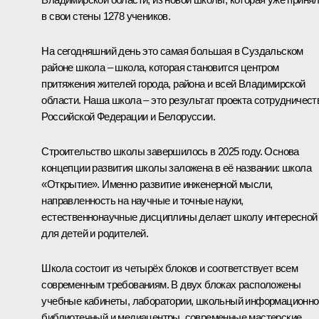
в свои стены 1278 учеников.
На сегодняшний день это самая большая в Суздальском
районе школа – школа, которая становится центром
притяжения жителей города, района и всей Владимирской
области. Наша школа – это результат проекта сотрудничест
Российской Федерации и Белоруссии.
Строительство школы завершилось в 2025 году. Основа
концепции развития школы заложена в её названии: школа
«Открытие». Именно развитие инженерной мысли,
направленность на научные и точные науки,
естественнонаучные дисциплины делает школу интересной
для детей и родителей.
Школа состоит из четырёх блоков и соответствует всем
современным требованиям. В двух блоках расположены
учебные кабинеты, лаборатории, школьный информационно
библиотечный и медиацентры, современные мастерские