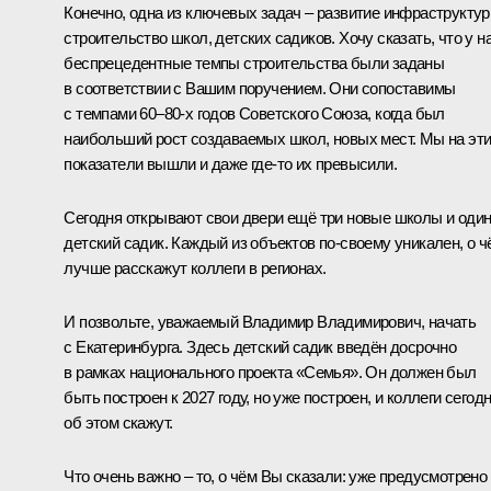
Конечно, одна из ключевых задач – развитие инфраструктур
строительство школ, детских садиков. Хочу сказать, что у н
беспрецедентные темпы строительства были заданы
в соответствии с Вашим поручением. Они сопоставимы
с темпами 60–80-х годов Советского Союза, когда был
наибольший рост создаваемых школ, новых мест. Мы на эт
показатели вышли и даже где-то их превысили.
Сегодня открывают свои двери ещё три новые школы и оди
детский садик. Каждый из объектов по-своему уникален, о ч
лучше расскажут коллеги в регионах.
И позвольте, уважаемый Владимир Владимирович, начать
с Екатеринбурга. Здесь детский садик введён досрочно
в рамках национального проекта «Семья». Он должен был
быть построен к 2027 году, но уже построен, и коллеги сегод
об этом скажут.
Что очень важно – то, о чём Вы сказали: уже предусмотрено