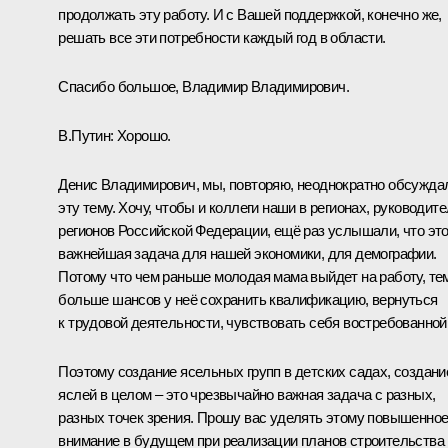
продолжать эту работу. И с Вашей поддержкой, конечно же,
решать все эти потребности каждый год в области.
Спасибо большое, Владимир Владимирович.
В.Путин:
Хорошо.
Денис Владимирович, мы, повторяю, неоднократно обсужда
эту тему. Хочу, чтобы и коллеги наши в регионах, руководит
регионов Российской Федерации, ещё раз услышали, что эт
важнейшая задача для нашей экономики, для демографии.
Потому что чем раньше молодая мама выйдет на работу, те
больше шансов у неё сохранить квалификацию, вернуться
к трудовой деятельности, чувствовать себя востребованной
Поэтому создание ясельных групп в детских садах, создани
яслей в целом – это чрезвычайно важная задача с разных,
разных точек зрения. Прошу вас уделять этому повышенно
внимание в будущем при реализации планов строительства