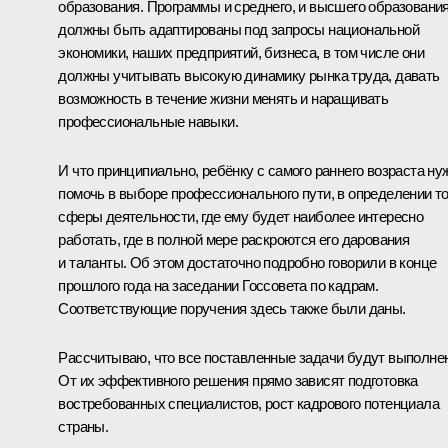
образования. Программы и среднего, и высшего образовани
должны быть адаптированы под запросы национальной
экономики, наших предприятий, бизнеса, в том числе они
должны учитывать высокую динамику рынка труда, давать
возможность в течение жизни менять и наращивать
профессиональные навыки.
И что принципиально, ребёнку с самого раннего возраста ну
помочь в выборе профессионального пути, в определении т
сферы деятельности, где ему будет наиболее интересно
работать, где в полной мере раскроются его дарования
и таланты. Об этом достаточно подробно говорили в конце
прошлого года на
заседании
Госсовета по кадрам.
Соответствующие поручения здесь также были даны.
Рассчитываю, что все поставленные задачи будут выполне
От их эффективного решения прямо зависят подготовка
востребованных специалистов, рост кадрового потенциала
страны.