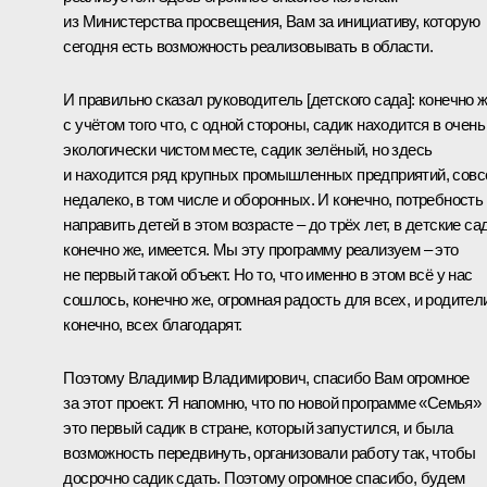
из Министерства просвещения, Вам за инициативу, которую
сегодня есть возможность реализовывать в области.
И правильно сказал руководитель [детского сада]: конечно ж
с учётом того что, с одной стороны, садик находится в очень
экологически чистом месте, садик зелёный, но здесь
и находится ряд крупных промышленных предприятий, сов
недалеко, в том числе и оборонных. И конечно, потребность
направить детей в этом возрасте – до трёх лет, в детские са
конечно же, имеется. Мы эту программу реализуем – это
не первый такой объект. Но то, что именно в этом всё у нас
сошлось, конечно же, огромная радость для всех, и родител
конечно, всех благодарят.
Поэтому Владимир Владимирович, спасибо Вам огромное
за этот проект. Я напомню, что по новой программе «Семья»
это первый садик в стране, который запустился, и была
возможность передвинуть, организовали работу так, чтобы
досрочно садик сдать. Поэтому огромное спасибо, будем