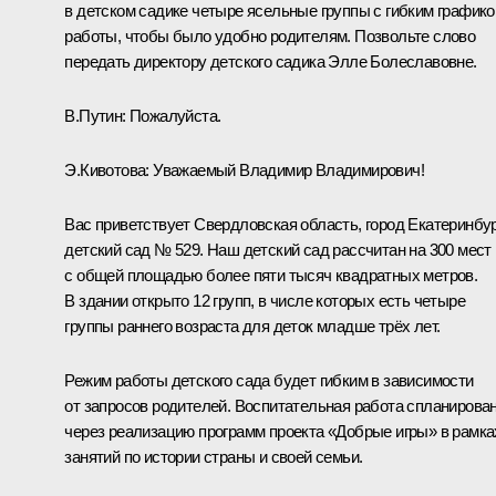
в детском садике четыре ясельные группы с гибким график
работы, чтобы было удобно родителям. Позвольте слово
передать директору детского садика Элле Болеславовне.
В.Путин:
Пожалуйста.
Э.Кивотова:
Уважаемый Владимир Владимирович!
Вас приветствует Свердловская область, город Екатеринбур
детский сад № 529. Наш детский сад рассчитан на 300 мест
с общей площадью более пяти тысяч квадратных метров.
В здании открыто 12 групп, в числе которых есть четыре
группы раннего возраста для деток младше трёх лет.
Режим работы детского сада будет гибким в зависимости
от запросов родителей. Воспитательная работа спланирова
через реализацию программ проекта «Добрые игры» в рамка
занятий по истории страны и своей семьи.