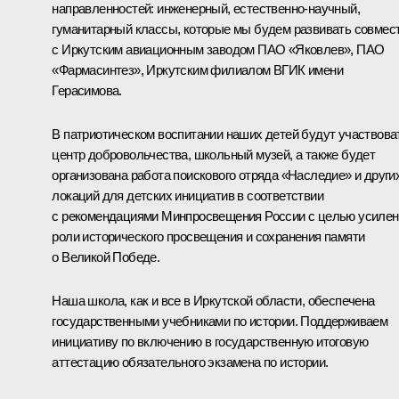
направленностей: инженерный, естественно-научный,
гуманитарный классы, которые мы будем развивать совмес
с Иркутским авиационным заводом ПАО «Яковлев», ПАО
«Фармасинтез», Иркутским филиалом ВГИК имени
Герасимова.
В патриотическом воспитании наших детей будут участвова
центр добровольчества, школьный музей, а также будет
организована работа поискового отряда «Наследие» и други
локаций для детских инициатив в соответствии
с рекомендациями Минпросвещения России с целью усилен
роли исторического просвещения и сохранения памяти
о Великой Победе.
Наша школа, как и все в Иркутской области, обеспечена
государственными учебниками по истории. Поддерживаем
инициативу по включению в государственную итоговую
аттестацию обязательного экзамена по истории.