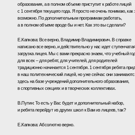
образования, а в полном объеме приступит к работе лицей
с 1 сентября текущего года. Я просто не очень понимаю, как 
возможно. По дополнительным программам работать,
а в полном объеме вроде бы и нет. Как это вы сделали?
Е.Капкова:
Все верно, Владимир Владимирович. В справке
написано все верно, и действительно у нас идет ступенчата
загрузка лицея. Мы с вами прекрасно знаем, что учебный го
для всех – для ребят, для учителей, для родителей
традиционно начинается 1 сентября. 1 сентября ребята при
в наш политехнический лицей, но уже сейчас они занимаютс
здесь на базе учреждений дополнительного образования,
в спортивных секциях и в творческих коллективах.
В.Путин:
То есть у Вас будет и дополнительный набор,
и ребята перейдут из других школ к Вам из лицеев, так?
Е.Капкова:
Абсолютно верно.