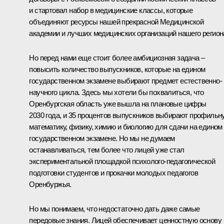
и стартовал набор в медицинские классы, которые
объединяют ресурсы нашей прекрасной Медицинской
академии и лучших медицинских организаций нашего регион
Но перед нами еще стоит более амбициозная задача –
повысить количество выпускников, которые на едином
государственном экзамене выбирают предмет естественно-
научного цикла. Здесь мы хотели бы похвалиться, что
Оренбургская область уже вышла на плановые цифры
2030 года, и 35 процентов выпускников выбирают профильн
математику, физику, химию и биологию для сдачи на едином
государственном экзамене. Но мы не думаем
останавливаться, тем более что лицей уже стал
экспериментальной площадкой психолого-педагогической
подготовки студентов и прокачки молодых педагогов
Оренбуржья.
Но мы понимаем, что недостаточно дать даже самые
передовые знания. Лицей обеспечивает ценностную основу