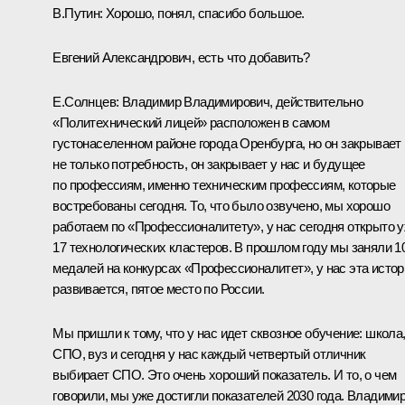
В.Путин:
Хорошо, понял, спасибо большое.
Евгений Александрович, есть что добавить?
Е.Солнцев:
Владимир Владимирович, действительно
«Политехнический лицей» расположен в самом
густонаселенном районе города Оренбурга, но он закрывает
не только потребность, он закрывает у нас и будущее
по профессиям, именно техническим профессиям, которые
востребованы сегодня. То, что было озвучено, мы хорошо
работаем по «Профессионалитету», у нас сегодня открыто 
17 технологических кластеров. В прошлом году мы заняли 1
медалей на конкурсах «Профессионалитет», у нас эта истор
развивается, пятое место по России.
Мы пришли к тому, что у нас идет сквозное обучение: школа
СПО, вуз и сегодня у нас каждый четвертый отличник
выбирает СПО. Это очень хороший показатель. И то, о чем
говорили, мы уже достигли показателей 2030 года. Владими