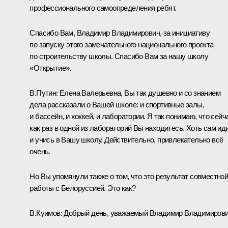
профессионального самоопределения ребят.
Спасибо Вам, Владимир Владимирович, за инициативу
по запуску этого замечательного национального проекта
по строительству школы. Спасибо Вам за нашу школу
«Открытие».
В.Путин:
Елена Валерьевна, Вы так душевно и со знанием
дела рассказали о Вашей школе: и спортивные залы,
и бассейн, и хоккей, и лаборатории. Я так понимаю, что сейч
как раз в одной из лабораторий Вы находитесь. Хоть сам ид
и учись в Вашу школу. Действительно, привлекательно всё
очень.
Но Вы упомянули также о том, что это результат совместно
работы с Белоруссией. Это как?
В.Куимов:
Добрый день, уважаемый Владимир Владимирови