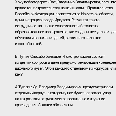
Хочу поблагодарить Вас, Владимир Владимирович, всех, кт
причастен к строительству нашей школы – Правительство
Российской Федерации, правительство Иркутской области,
администрацию города Иркутска. Результат такого
сотрудничества – наше современное и безопасное
образовательное пространство, где созданы все условия дл
обучения и воспитания детей, развития их талантов
и способностей.
В.Путин:
Спасибо большое. Я смотрю, школа состоит
из девяти корпусов и даже предусмотрена секция краеведе
школьного музея. Это в каком-то отдельном из корпусов или
как?
А.Тугарин:
Да, Владимир Владимирович, предусматриваем
отдельный корпус, в котором у нас будет направлен упор
на как раз таки патриотическое воспитание и изучение
краеведения. Локации обозначены.