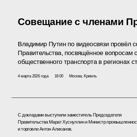
Совещание с членами П
Владимир Путин по видеосвязи провёл 
Правительства, посвящённое вопросам 
общественного транспорта в регионах с
4 марта 2026 года
18:00
Москва, Кремль
С докладами выступили заместитель Председателя
Правительства
Марат Хуснуллин
и Министр промышленнос
и торговли
Антон Алиханов
.