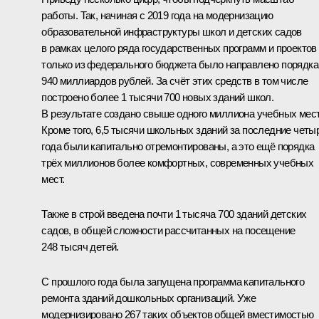
работы. Так, начиная с 2019 года на модернизацию
образовательной инфраструктуры школ и детских садов
в рамках целого ряда государственных программ и проектов
только из федерального бюджета было направлено порядка
940 миллиардов рублей. За счёт этих средств в том числе
построено более 1 тысячи 700 новых зданий школ.
В результате создано свыше одного миллиона учебных мест
Кроме того, 6,5 тысячи школьных зданий за последние четы
года были капитально отремонтированы, а это ещё порядка
трёх миллионов более комфортных, современных учебных
мест.
Также в строй введена почти 1 тысяча 700 зданий детских
садов, в общей сложности рассчитанных на посещение
248 тысяч детей.
С прошлого года была запущена программа капитального
ремонта зданий дошкольных организаций. Уже
модернизировано 267 таких объектов общей вместимостью