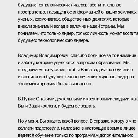
будущих технологических лидеров, воспитательное
пространство, насыщенное информацией о наших земляках 
ученых, космонавтах, общественных деятелях, которые
внесли значимый вклад в величие нашей страны. Мы
понимаем, что только лидер, только личность может воспит
будущего технологического лидера.
Владимир Владимирович, спасибо большое за то внимание
и заботу, которые уделяются вопросам образования. Мы
предпримем все усилия, чтобы Ваша задача по обучению
и воспитанию будущих технологических лидеров, лидеров
экономики прорыва была выполнена.
В.Путин:
С такими деятельными и креативными людьми, как
Вы и Ваши коллеги, и будем ее решать.
Но у меня, Вы знаете, какой вопрос. В справке, которую мне
коллеги подготовили, написано: в настоящее время в лицее
ведется обучение только по программам дополнительного