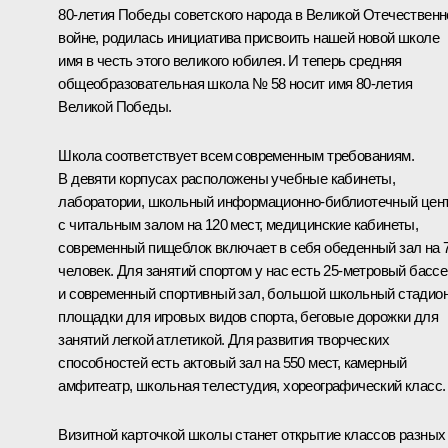
80-летия Победы советского народа в Великой Отечественн
войне, родилась инициатива присвоить нашей новой школе
имя в честь этого великого юбилея. И теперь средняя
общеобразовательная школа № 58 носит имя 80-летия
Великой Победы.
Школа соответствует всем современным требованиям.
В девяти корпусах расположены учебные кабинеты,
лаборатории, школьный информационно-библиотечный цен
с читальным залом на 120 мест, медицинские кабинеты,
современный пищеблок включает в себя обеденный зал на 
человек. Для занятий спортом у нас есть 25-метровый басс
и современный спортивный зал, большой школьный стадион
площадки для игровых видов спорта, беговые дорожки для
занятий легкой атлетикой. Для развития творческих
способностей есть актовый зал на 550 мест, камерный
амфитеатр, школьная телестудия, хореографический класс.
Визитной карточкой школы станет открытие классов разных