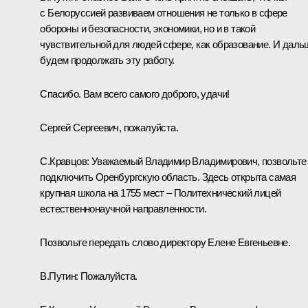
с Белоруссией развиваем отношения не только в сфере
обороны и безопасности, экономики, но и в такой
чувствительной для людей сфере, как образование. И даль
будем продолжать эту работу.
Спасибо. Вам всего самого доброго, удачи!
Сергей Сергеевич, пожалуйста.
С.Кравцов:
Уважаемый Владимир Владимирович, позвольте
подключить Оренбургскую область. Здесь открыта самая
крупная школа на 1755 мест – Политехнический лицей
естественнонаучной направленности.
Позвольте передать слово директору Елене Евгеньевне.
В.Путин:
Пожалуйста.