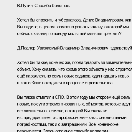
В.Путин:
Спасибо большое.
Хотел бы спросить и губернатора. Денис Владимирович, как
Вы видите, в целом возможно решать задачу, о которой мы
сейчас сказали, по поводу малышей меньше трёх лет?
Д.Паслер
:
Уважаемый Владимир Владимирович, здравствуй
Хотел бы также, конечно же, поблагодарить за замечательн
объект. Хочу сказать, что кроме этого объекта у нас строитс
ещё параллельно семь новых садиков, одиннадцать новых
школ сейчас находится в процессе строительства.
Вы также отметили СПО. В этом году мы откроем ещё семь
новых, по сути отремонтированных, объектов, которые идут
исключительно в связке, о которой Вы сказали:
и с предприятием, и с профессиями – как с сегодняшними
потребностями, так и с завтрашними. Всё, конечно же,
реализуется. Здесь огромное спасибо коллегам