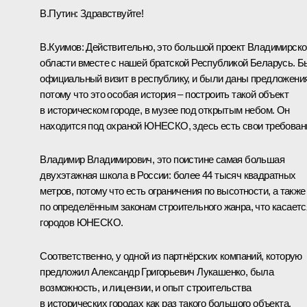
В.Путин:
Здравствуйте!
В.Куимов:
Действительно, это большой проект Владимирско
области вместе с нашей братской Республикой Беларусь. 
официальный визит в республику, и были даны предложения
потому что это особая история – построить такой объект
в историческом городе, в музее под открытым небом. Он
находится под охраной ЮНЕСКО, здесь есть свои требован
Владимир Владимирович, это поистине самая большая
двухэтажная школа в России: более 44 тысяч квадратных
метров, потому что есть ограничения по высотности, а также
по определённым законам строительного жанра, что касаетс
городов ЮНЕСКО.
Соответственно, у одной из партнёрских компаний, которую
предложил Александр Григорьевич Лукашенко, была
возможность, и лицензии, и опыт строительства
в исторических городах как раз такого большого объекта.