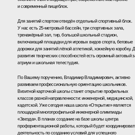
и современный пищеблок.
Для занятий спортом отведён отдельный спортивный блок.
У нас есть 25-метровый бассейн, три спортивных зала,
тренажёрный зал, тир, большой школьный стадион,
включающий площадки для игровых видов спорта, беговые
дорожки для занятий лёгкой атлетикой, хоккейную коробку. 
развития творческих способностей есть огромный актовый з
атриум и школьная телестудия.
По Вашему поручению, Владимир Владимирович, активно
развиваем профессиональную ориентацию школьников.
Визитной карточкой школы станет открытие профильных
классов разной направленности: инженерной, медицинской,
кадетской. Уже сегодня наша школа «Открытие» является
площадкой многопрофильной инженерной олимпиады
«Звезда». В планах создание на базе школы центра
профориентационной работы, который будет координироват
деятельность по созданию условий для успешного