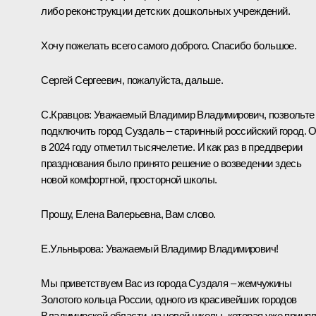
либо реконструкции детских дошкольных учреждений.
Хочу пожелать всего самого доброго. Спасибо большое.
Сергей Сергеевич, пожалуйста, дальше.
С.Кравцов:
Уважаемый Владимир Владимирович, позвольте
подключить город Суздаль – старинный российский город. 
в 2024 году отметил тысячелетие. И как раз в преддверии
празднования было принято решение о возведении здесь
новой комфортной, просторной школы.
Прошу, Елена Валерьевна, Вам слово.
Е.Ульнырова:
Уважаемый Владимир Владимирович!
Мы приветствуем Вас из города Суздаля – жемчужины
Золотого кольца России, одного из красивейших городов
Владимирской области, из новой школы, которая уже приня