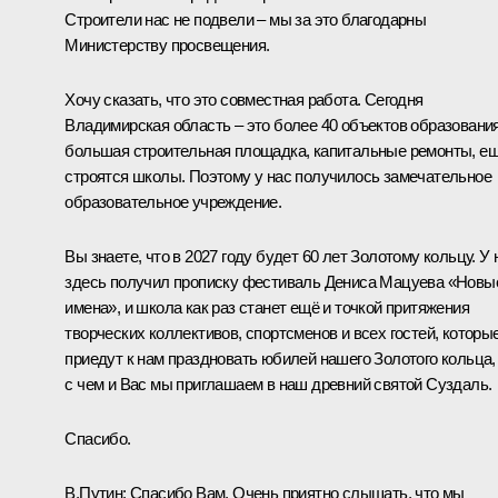
Строители нас не подвели – мы за это благодарны
Министерству просвещения.
Хочу сказать, что это совместная работа. Сегодня
Владимирская область – это более 40 объектов образования
большая строительная площадка, капитальные ремонты, е
строятся школы. Поэтому у нас получилось замечательное
образовательное учреждение.
Вы знаете, что в 2027 году будет 60 лет Золотому кольцу. У 
здесь получил прописку фестиваль Дениса Мацуева «Новы
имена», и школа как раз станет ещё и точкой притяжения
творческих коллективов, спортсменов и всех гостей, которы
приедут к нам праздновать юбилей нашего Золотого кольца,
с чем и Вас мы приглашаем в наш древний святой Суздаль.
Спасибо.
В.Путин:
Спасибо Вам. Очень приятно слышать, что мы