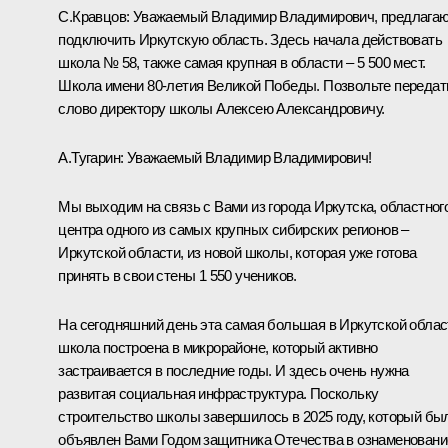
С.Кравцов:
Уважаемый Владимир Владимирович, предлага
подключить Иркутскую область. Здесь начала действовать
школа № 58, также самая крупная в области – 5 500 мест.
Школа имени 80-летия Великой Победы. Позвольте передат
слово директору школы Алексею Александровичу.
А.Тугарин:
Уважаемый Владимир Владимирович!
Мы выходим на связь с Вами из города Иркутска, областног
центра одного из самых крупных сибирских регионов –
Иркутской области, из новой школы, которая уже готова
принять в свои стены 1 550 учеников.
На сегодняшний день эта самая большая в Иркутской облас
школа построена в микрорайоне, который активно
застраивается в последние годы. И здесь очень нужна
развитая социальная инфраструктура. Поскольку
строительство школы завершилось в 2025 году, который бы
объявлен Вами Годом защитника Отечества в ознаменовани