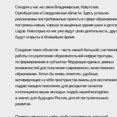
Сегодня у нас на связи Владимирская, Иркутская,
Оренбургская и Свердловская области. Здесь успешно
реализованы востребованные проекты в сфере образования
построены новые, хорошо оснащённые здания школ и детск
садов. Некоторые из них уже ведут свою деятельность, дру
будут открыты в ближайшее время.
Создание таких объектов – часть нашей большой, системно
работы по укреплению образовательной инфраструктуры,
по формированию в субъектах Федерации единых, равных
возможностей для получения современного, качественного
образования. Хотел бы вновь отметить: удобные,
мотивирующие к учёбе пространства важны для воспитания
подрастающего поколения, для раскрытия талантов
и потенциала наших молодых людей, нашей молодёжи,
а значит, для будущего России, для её поступательного
развития.
Приведу несколько цифр, чтобы подчеркнуть масштаб