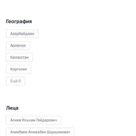
География
Азербайджан
Армения
Казахстан
Киргизия
Ещё 6
Лица
Алиев Ильхам Гейдарович
Атамбаев Алмазбек Шаршенович