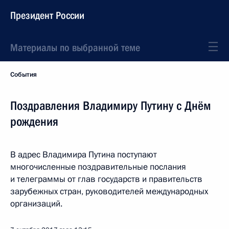
Президент России
Материалы по выбранной теме
События
Поздравления Владимиру Путину с Днём
рождения
В адрес Владимира Путина поступают
многочисленные поздравительные послания
и телеграммы от глав государств и правительств
зарубежных стран, руководителей международных
организаций.