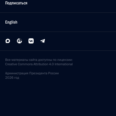
Подписаться
English
Все материалы сайта доступны по лицензии:
Creative Commons Attribution 4.0 International
Администрация
Президента России
2026 год