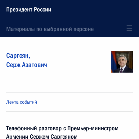
Президент России
Материалы по выбранной персоне
Саргсян
,
Серж
Азатович
Лента событий
Телефонный разговор с Премьер-министром
Армении Сержем Саргсяном