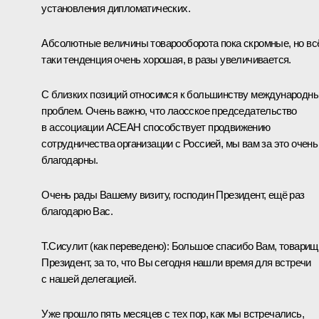
установления дипломатических.
Абсолютные величины товарооборота пока скромные, но вс
таки тенденция очень хорошая, в разы увеличивается.
С близких позиций относимся к большинству международн
проблем. Очень важно, что лаосское председательство
в ассоциации АСЕАН способствует продвижению
сотрудничества организации с Россией, мы вам за это очень
благодарны.
Очень рады Вашему визиту, господин Президент, ещё раз
благодарю Вас.
Т.Сисулит
(как переведено)
:
Большое спасибо Вам, товарищ
Президент, за то, что Вы сегодня нашли время для встречи
с нашей делегацией.
Уже прошло пять месяцев с тех пор, как мы встречались,