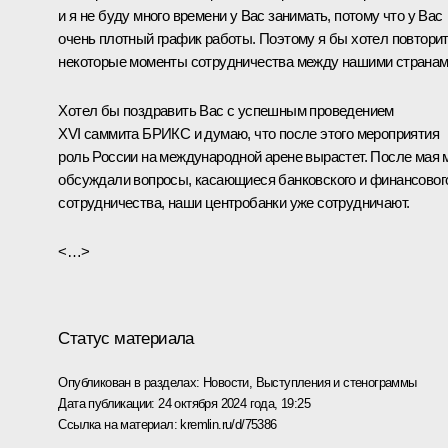
и я не буду много времени у Вас занимать, потому что у Вас
очень плотный график работы. Поэтому я бы хотел повтори
некоторые моменты сотрудничества между нашими странам
Хотел бы поздравить Вас с успешным проведением
XVI саммита БРИКС и думаю, что после этого мероприятия
роль России на международной арене вырастет. После мая
обсуждали вопросы, касающиеся банковского и финансовог
сотрудничества, наши центробанки уже сотрудничают.
<…>
Статус материала
Опубликован в разделах:
Новости
,
Выступления и стенограммы
Дата публикации:
24 октября 2024 года, 19:25
Ссылка на материал:
kremlin.ru/d/75386