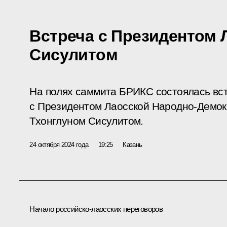
Встреча с Президентом 
Сисулитом
На полях саммита БРИКС состоялась вс
с Президентом Лаосской Народно-Демок
Тхонглуном Сисулитом.
24 октября 2024 года
19:25
Казань
Начало российско-лаосских переговоров