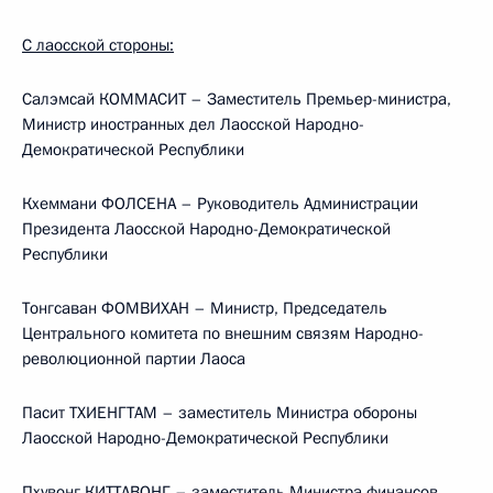
С лаосской стороны:
Салэмсай КОММАСИТ – Заместитель Премьер-министра,
Министр иностранных дел Лаосской Народно-
Демократической Республики
Кхеммани ФОЛСЕНА – Руководитель Администрации
Президента Лаосской Народно-Демократической
Республики
Тонгсаван ФОМВИХАН – Министр, Председатель
Центрального комитета по внешним связям Народно-
революционной партии Лаоса
Пасит ТХИЕНГТАМ – заместитель Министра обороны
Лаосской Народно-Демократической Республики
Пхувонг КИТТАВОНГ – заместитель Министра финансов