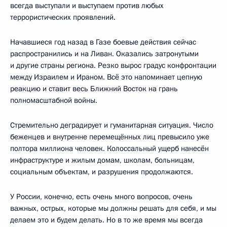
всегда выступали и выступаем против любых
террористических проявлений.
Начавшиеся год назад в Газе боевые действия сейчас
распространились и на Ливан. Оказались затронутыми
и другие страны региона. Резко вырос градус конфронтации
между Израилем и Ираном. Всё это напоминает цепную
реакцию и ставит весь Ближний Восток на грань
полномасштабной войны.
Стремительно деградирует и гуманитарная ситуация. Число
беженцев и внутренне перемещённых лиц превысило уже
полтора миллиона человек. Колоссальный ущерб нанесён
инфраструктуре и жилым домам, школам, больницам,
социальным объектам, и разрушения продолжаются.
У России, конечно, есть очень много вопросов, очень
важных, острых, которые мы должны решать для себя, и мы
делаем это и будем делать. Но в то же время мы всегда