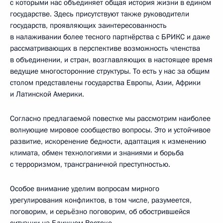
с которыми нас объединяет общая история жизни в едином
государстве. Здесь присутствуют также руководители
государств, проявляющих заинтересованность
в налаживании более тесного партнёрства с БРИКС и даже
рассматривающих в перспективе возможность членства
в объединении, и стран, возглавляющих в настоящее время
ведущие многосторонние структуры. То есть у нас за общим
столом представлены государства Европы, Азии, Африки
и Латинской Америки.
Согласно предлагаемой повестке мы рассмотрим наиболее
волнующие мировое сообщество вопросы. Это и устойчивое
развитие, искоренение бедности, адаптация к изменению
климата, обмен технологиями и знаниями и борьба
с терроризмом, трансграничной преступностью.
Особое внимание уделим вопросам мирного
урегулирования конфликтов, в том числе, разумеется,
поговорим, и серьёзно поговорим, об обострившейся
ситуации на Ближнем Востоке.