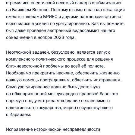
стремились внести свой весомый вклад в стабилизацию
на Ближнем Востоке. Поэтому с самого начала эскалации
вместе с членами БРИКС и другими партнёрами активно
включились в усилия по урегулированию. Как вы помните,
был даже проведён экстренный видеосаммит нашего
объединения в ноябре 2023 года.
Неотложной задачей, безусловно, является запуск
комплексного политического процесса для решения
ближневосточной проблемы во всей её полноте.
Необходимо прекратить насилие, обеспечить жизненно
важную помощь пострадавшим, облегчить их страдания.
Само урегулирование должно быть достигнуто
на общепризнанной международно-правовой базе, что
впрямую предусматривает создание независимого
палестинского государства, мирно сосуществующего
с Израилем.
Исправление исторической несправедливости