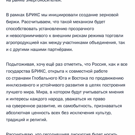
В рамках БРИКС мы инициировали создание зерновой
биржи. Рассчитываем, что такой механизм будет
способствовать установлению прозрачного
и невосприимчивого к внешним рискам режима торговли
агропродукцией как между участниками объединения, так
и с другими нашими партнёрами.
Подытоживая, хочу ещё раз отметить, что Россия, как и все
государства БРИКС, открыта к совместной работе
со странами Глобального Юга и Востока по продвижению
инклюзивного и устойчивого развития в целях построения
лучшего мира. Мира, в котором будут учитываться мнения
и интересы каждого народа, уважаться их право
на суверенное развитие, их самобытность, признаваться
абсолютная ценность всех без исключения культур,
традиций и религий.
Рассчитываю, что сегодняшняя дискуссия будет носить