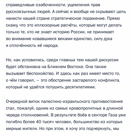
справедливые озабоченности, ущемления прав
русскоязычных людей. А сейчас и вообще не скрывают цель
нанести нашей стране стратегическое поражение. Прямо
скажу, что это иллюзорные расчёты, которые могут делать
только те, кто не знает историю России, не принимает
во внимание ковавшиеся веками единство, силу духа
и сплочённость её народа.
Но, как условились, среди главных тем нашей дискуссии
будет обстановка на Ближнем Востоке. Она также
вызывает беспокойство. И здесь как раз имеет место то,
о чём говорил, – это обострение застарелого конфликта,
который не удаётся потушить десятилетиями.
Очередной виток палестино-израильского противостояния
стал, пожалуй, одним из самых кровопролитных в длинной
череде столкновений. В результате боёв в секторе Газа уже
погибло более 40 тысяч человек, большинство из которых
мирные жители. Но при этом, я хочу это подчеркнуть, мы