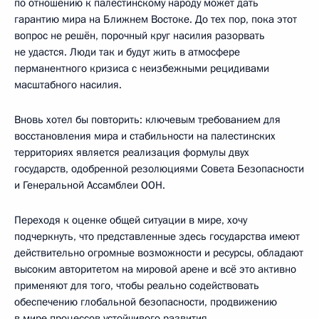
по отношению к палестинскому народу может дать
гарантию мира на Ближнем Востоке. До тех пор, пока этот
вопрос не решён, порочный круг насилия разорвать
не удастся. Люди так и будут жить в атмосфере
перманентного кризиса с неизбежными рецидивами
масштабного насилия.
Вновь хотел бы повторить: ключевым требованием для
восстановления мира и стабильности на палестинских
территориях является реализация формулы двух
государств, одобренной резолюциями Cовета Безопасности
и Генеральной Ассамблеи ООН.
Переходя к оценке общей ситуации в мире, хочу
подчеркнуть, что представленные здесь государства имеют
действительно огромные возможности и ресурсы, обладают
высоким авторитетом на мировой арене и всё это активно
применяют для того, чтобы реально содействовать
обеспечению глобальной безопасности, продвижению
в мире процессов устойчивого развития.