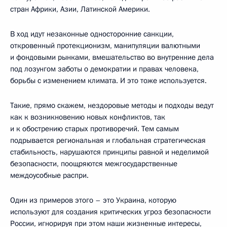
стран Африки, Азии, Латинской Америки.
В ход идут незаконные односторонние санкции,
откровенный протекционизм, манипуляции валютными
и фондовыми рынками, вмешательство во внутренние дела
под лозунгом заботы о демократии и правах человека,
борьбы с изменением климата. И это тоже используется.
Такие, прямо скажем, нездоровые методы и подходы ведут
как к возникновению новых конфликтов, так
и к обострению старых противоречий. Тем самым
подрывается региональная и глобальная стратегическая
стабильность, нарушаются принципы равной и неделимой
безопасности, поощряются межгосударственные
междоусобные распри.
Один из примеров этого – это Украина, которую
используют для создания критических угроз безопасности
России, игнорируя при этом наши жизненные интересы,