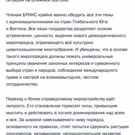
Членам БРИКС крайне важно обсудить все эти темы
с единомышленниками из стран Глобального Юга
и Востока. Все наши государства разделяют схожие
устремления, ценности, видение нового демократического
миропорядка, отражающего всё культурно-
цивилизационное многообразие. И убеждены, что в основе
такого миропорядка должны лежать универсальные
принципы уважения законных интересов и суверенного
выбора стран и народов, соблюдение международного
права и настрой на взаимовыгодное, честное
сотрудничество.
Переход к более справедливому мироустройству идёт
непросто. Его становление тормозят силы, привыкшие
мыслить и действовать в логике доминирования над всем
и вся. За ширмой навязываемого миру порядка,
основанного на правилах, стоят попытки сдержать растущих
конкурентов, независимое, неподконтрольное развитие