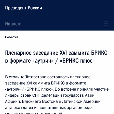
Президент России
Новости
События
Пленарное заседание XVI саммита БРИКС
в формате «аутрич» / «БРИКС плюс»
В столице Татарстана состоялось пленарное
заседание XVI саммита БРИКС в формате
«аутрич» / «БРИКС плюс». Во встрече приняли участие
лидеры стран СНГ, делегации государств Азии,
Африки, Ближнего Востока и Латинской Америки,
а также главы исполнительных органов ряда
международных организаций.