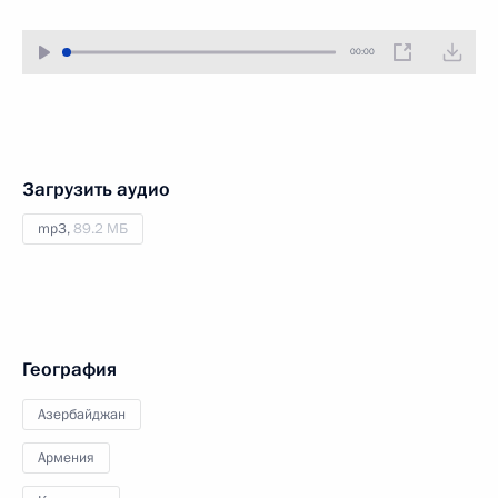
00:00
Загрузить аудио
mp3,
89.2 МБ
География
Азербайджан
Армения