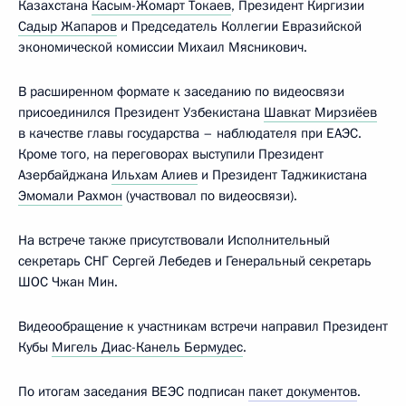
Казахстана
Касым-Жомарт Токаев
, Президент Киргизии
Садыр Жапаров
и Председатель Коллегии Евразийской
экономической комиссии Михаил Мясникович.
В расширенном формате к заседанию по видеосвязи
присоединился Президент Узбекистана
Шавкат Мирзиёев
в качестве главы государства – наблюдателя при ЕАЭС.
Кроме того, на переговорах выступили Президент
Азербайджана
Ильхам Алиев
и Президент Таджикистана
Эмомали Рахмон
(участвовал по видеосвязи).
На встрече также присутствовали Исполнительный
секретарь СНГ Сергей Лебедев и Генеральный секретарь
ШОС Чжан Мин.
Видеообращение к участникам встречи направил Президент
Кубы
Мигель Диас-Канель Бермудес
.
По итогам заседания ВЕЭС подписан
пакет документов
.