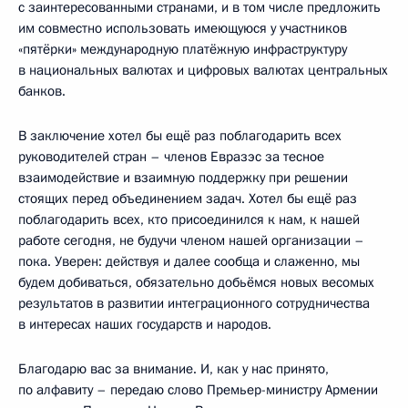
с заинтересованными странами, и в том числе предложить
им совместно использовать имеющуюся у участников
«пятёрки» международную платёжную инфраструктуру
в национальных валютах и цифровых валютах центральных
банков.
В заключение хотел бы ещё раз поблагодарить всех
руководителей стран – членов Евразэс за тесное
взаимодействие и взаимную поддержку при решении
стоящих перед объединением задач. Хотел бы ещё раз
поблагодарить всех, кто присоединился к нам, к нашей
работе сегодня, не будучи членом нашей организации –
пока. Уверен: действуя и далее сообща и слаженно, мы
будем добиваться, обязательно добьёмся новых весомых
результатов в развитии интеграционного сотрудничества
в интересах наших государств и народов.
Благодарю вас за внимание. И, как у нас принято,
по алфавиту – передаю слово Премьер-министру Армении