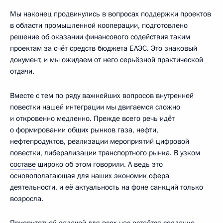
Мы наконец продвинулись в вопросах поддержки проектов
в области промышленной кооперации, подготовлено
решение об оказании финансового содействия таким
проектам за счёт средств бюджета ЕАЭС. Это знаковый
документ, и мы ожидаем от него серьёзной практической
отдачи.
Вместе с тем по ряду важнейших вопросов внутренней
повестки нашей интеграции мы двигаемся сложно
и откровенно медленно. Прежде всего речь идёт
о формировании общих рынков газа, нефти,
нефтепродуктов, реализации мероприятий цифровой
повестки, либерализации транспортного рынка. В
узком
составе
широко об этом говорили. А ведь это
основополагающая для наших экономик сфера
деятельности, и её актуальность на фоне санкций только
возросла.
Приоритетной задачей для всех нас остаётся создание