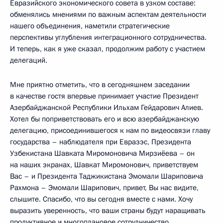
Евразийского экономического совета в узком составе:
обменялись мнениями по важным аспектам деятельности
нашего объединения, наметили стратегические
перспективы углубления интеграционного сотрудничества.
И теперь, как я уже сказал, продолжим работу с участием
делегаций.
Мне приятно отметить, что в сегодняшнем заседании
в качестве гостя впервые принимает участие Президент
Азербайджанской Республики Ильхам Гейдарович Алиев.
Хотел бы поприветствовать его и всю азербайджанскую
делегацию, присоединившегося к нам по видеосвязи главу
государства – наблюдателя при Евразэс, Президента
Узбекистана Шавката Миромоновича Мирзиёева – он
на наших экранах, Шавкат Миромонович, приветствуем
Вас – и Президента Таджикистана Эмомали Шариповича
Рахмона – Эмомали Шарипович, привет, Вы нас видите,
слышите. Спасибо, что вы сегодня вместе с нами. Хочу
выразить уверенность, что ваши страны будут наращивать
продуктивное и многоплановое сотрудничество