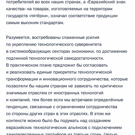
потребителей во всех наших странах, а «Евразийский знак
качества» на товарах, изготовляемых на территории
государств «пятёрки», означал соответствие продукции
самым высоким стандартам.
Разумеется, востребованы слаженные усилия
по укреплению технологического суверенитета
в системообразующих секторах экономики, по достижению
подлинной технологической самодостаточности.
В практическом плане предложил бы согласовать
и реализовать единые приоритеты технологической
трансформации и инновационного сотрудничества, которые
позволяли бы нашим странам не зависеть по критически
значимым отраслям от иностранных технологий
и компаний, тем более если мы встречаем определённые
тенденции, связанные с ограничением сотрудничества
со стороны других стран в этих отраслях. В этом же
контексте можно было бы подумать над созданием
евразийских технологических альянсов с подключением
заинтересованных партнёров из третьих стран. Целью