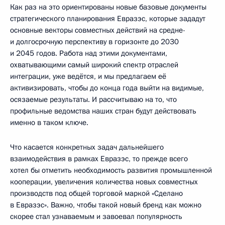
Как раз на это ориентированы новые базовые документы
стратегического планирования Евразэс, которые зададут
основные векторы совместных действий на средне-
и долгосрочную перспективу в горизонте до 2030
и 2045 годов. Работа над этими документами,
охватывающими самый широкий спектр отраслей
интеграции, уже ведётся, и мы предлагаем её
активизировать, чтобы до конца года выйти на видимые,
осязаемые результаты. И рассчитываю на то, что
профильные ведомства наших стран будут действовать
именно в таком ключе.
Что касается конкретных задач дальнейшего
взаимодействия в рамках Евразэс, то прежде всего
хотел бы отметить необходимость развития промышленной
кооперации, увеличения количества новых совместных
производств под общей торговой маркой «Сделано
в Евразэс». Важно, чтобы такой новый бренд как можно
скорее стал узнаваемым и завоевал популярность