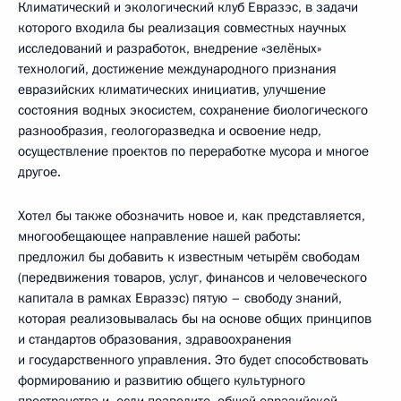
Климатический и экологический клуб Евразэс, в задачи
которого входила бы реализация совместных научных
исследований и разработок, внедрение «зелёных»
технологий, достижение международного признания
евразийских климатических инициатив, улучшение
состояния водных экосистем, сохранение биологического
разнообразия, геологоразведка и освоение недр,
осуществление проектов по переработке мусора и многое
другое.
Хотел бы также обозначить новое и, как представляется,
многообещающее направление нашей работы:
предложил бы добавить к известным четырём свободам
(передвижения товаров, услуг, финансов и человеческого
капитала в рамках Евразэс) пятую – свободу знаний,
которая реализовывалась бы на основе общих принципов
и стандартов образования, здравоохранения
и государственного управления. Это будет способствовать
формированию и развитию общего культурного
пространства и, если позволите, общей евразийской