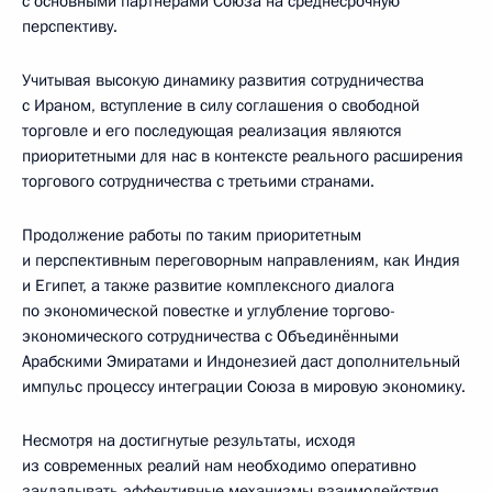
с основными партнёрами Союза на среднесрочную
перспективу.
Учитывая высокую динамику развития сотрудничества
с Ираном, вступление в силу соглашения о свободной
торговле и его последующая реализация являются
приоритетными для нас в контексте реального расширения
торгового сотрудничества с третьими странами.
Продолжение работы по таким приоритетным
и перспективным переговорным направлениям, как Индия
и Египет, а также развитие комплексного диалога
по экономической повестке и углубление торгово-
экономического сотрудничества с Объединёнными
Арабскими Эмиратами и Индонезией даст дополнительный
импульс процессу интеграции Союза в мировую экономику.
Несмотря на достигнутые результаты, исходя
из современных реалий нам необходимо оперативно
закладывать эффективные механизмы взаимодействия