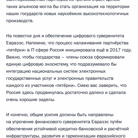
таких альянсов могла бы стать организация на территории
наших государств новых наукоёмких высокотехнологичных
производств.
На повестке дня и обеспечение цифрового суверенитета
Евразэс. Напомню, что процесс налаживания партнёрства
«пятёрки» в IT-сфере Россия инициировала ещё в 2017 году.
Важно, чтобы государства – члены союза сформировали
единую цифровую экосистему, что подразумевало бы
интеграцию национальных систем электронных
государственных услуг и электронных правительств
каждого из участников «пятёрки». Смею вас заверить, что
Россия здесь продвинулась достаточно далеко и сделала
очень хорошие заделы.
И конечно, общие усилия должны быть направлены
на упрочение финансового суверенитета Евразэс путём
обеспечения устойчивой кредитно-банковской и расчётной
инфраструктуры, развития и гармонизации евразийского