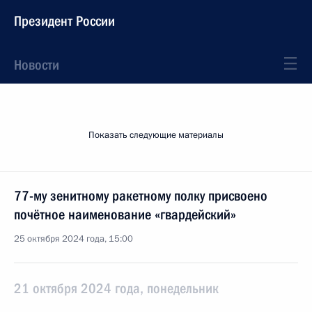
Президент России
Новости
Показать следующие материалы
77-му зенитному ракетному полку присвоено
почётное наименование «гвардейский»
25 октября 2024 года, 15:00
21 октября 2024 года, понедельник