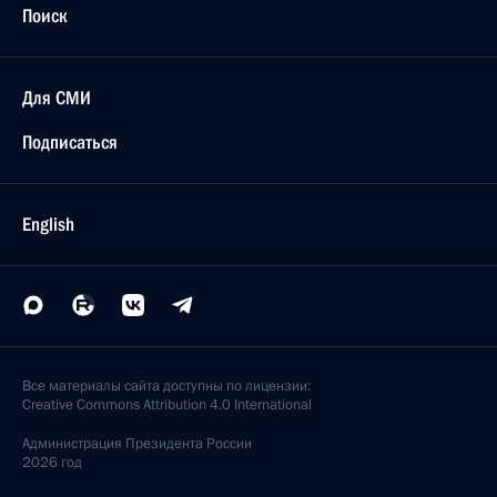
Поиск
Для СМИ
Подписаться
English
Все материалы сайта доступны по лицензии:
Creative Commons Attribution 4.0 International
Администрация
Президента России
2026 год