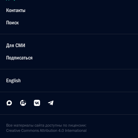
Контакты
Поиск
Для СМИ
Подписаться
English
Все материалы сайта доступны по лицензии:
Creative Commons Attribution 4.0 International