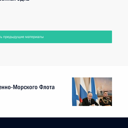
ть предыдущие материалы
енно-Морского Флота