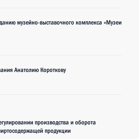
зданию музейно-выставочного комплекса «Музеи
вания Анатолию Короткову
егулировании производства и оборота
спиртосодержащей продукции