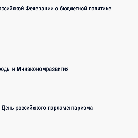
оссийской Федерации о бюджетной политике
ироды и Минэкономразвития
– День российского парламентаризма