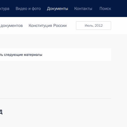
ктура
Видео и фото
Документы
Контакты
Поиск
 документов
Конституция России
июль, 2012
ть следующие материалы
Д