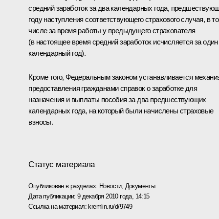
средний заработок за два календарных года, предшествую
году наступления соответствующего страхового случая, в т
числе за время работы у предыдущего страхователя
(в настоящее время средний заработок исчисляется за один
календарный год).
Кроме того, Федеральным законом устанавливается механи
предоставления гражданами справок о заработке для
назначения и выплаты пособия за два предшествующих
календарных года, на который были начислены страховые
взносы.
Статус материала
Опубликован в разделах:
Новости
,
Документы
Дата публикации:
9 декабря 2010 года, 14:15
Ссылка на материал:
kremlin.ru/d/9749