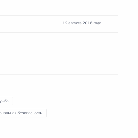
12 августа 2016 года
местителем Руководителя Администрации
лужба
а Безопасности
ональная безопасность