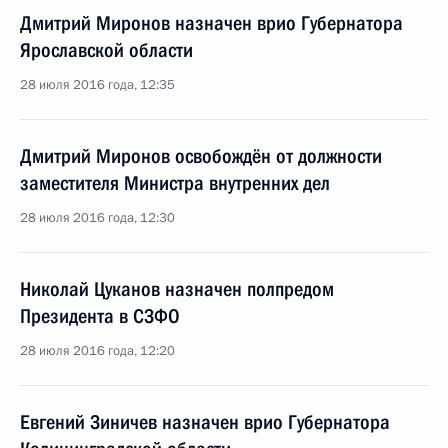
Дмитрий Миронов назначен врио Губернатора
Ярославской области
28 июля 2016 года, 12:35
Дмитрий Миронов освобождён от должности
заместителя Министра внутренних дел
28 июля 2016 года, 12:30
Николай Цуканов назначен полпредом
Президента в СЗФО
28 июля 2016 года, 12:20
Евгений Зиничев назначен врио Губернатора