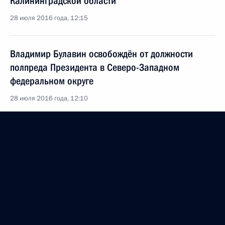
Калининградской области
28 июля 2016 года, 12:15
Владимир Булавин освобождён от должности
полпреда Президента в Северо-Западном
федеральном округе
28 июля 2016 года, 12:10
22 июля 2016 года, пятница
Распоряжение о выделении средств
из резервного фонда Президента
22 июля 2016 года, 15:00
Указ о мерах по реализации государственной