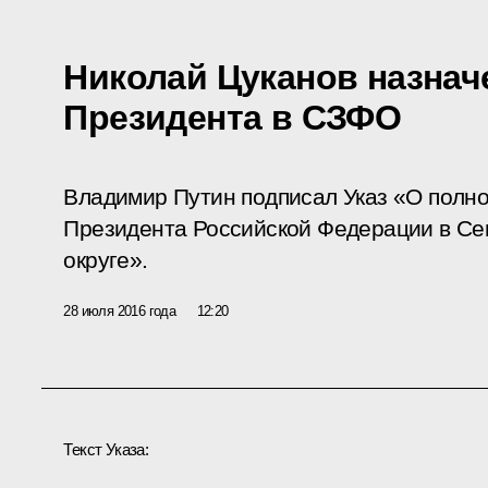
Николай Цуканов назнач
Президента в СЗФО
Владимир Путин подписал Указ «О полн
Президента Российской Федерации в С
округе».
28 июля 2016 года
12:20
Текст Указа: