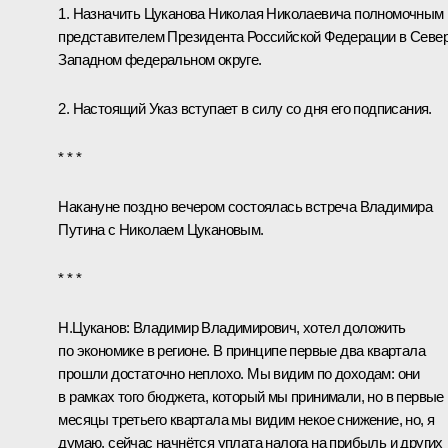
1. Назначить
Цуканова Николая Николаевича
полномочным
представителем Президента Российской Федерации в Север
Западном федеральном округе.
2. Настоящий Указ вступает в силу со дня его подписания.
* * *
Накануне поздно вечером состоялась встреча Владимира
Путина с Николаем Цукановым.
* * *
Н.Цуканов:
Владимир Владимирович, хотел доложить
по экономике в регионе. В принципе первые два квартала
прошли достаточно неплохо. Мы видим по доходам: они
в рамках того бюджета, который мы принимали, но в первые
месяцы третьего квартала мы видим некое снижение, но, я
думаю, сейчас начнётся уплата налога на прибыль и других