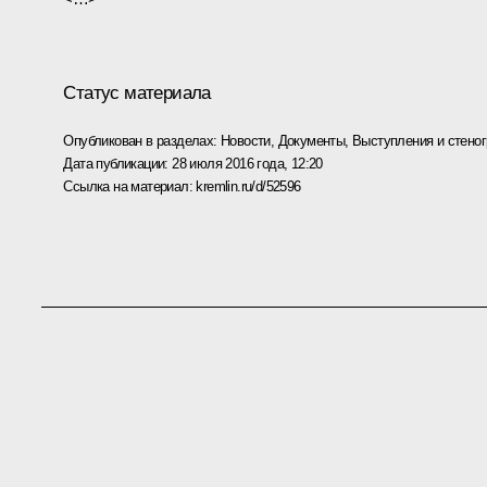
Статус материала
Опубликован в разделах:
Новости
,
Документы
,
Выступления и стено
Дата публикации:
28 июля 2016 года, 12:20
Ссылка на материал:
kremlin.ru/d/52596