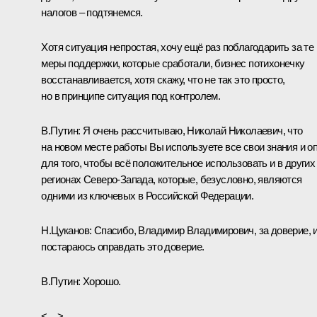
налогов – подтянемся.
Хотя ситуация непростая, хочу ещё раз поблагодарить за те
меры поддержки, которые сработали, бизнес потихонечку
восстанавливается, хотя скажу, что не так это просто,
но в принципе ситуация под контролем.
В.Путин:
Я очень рассчитываю, Николай Николаевич, что
на новом месте работы Вы используете все свои знания и о
для того, чтобы всё положительное использовать и в других
регионах Северо-Запада, которые, безусловно, являются
одними из ключевых в Российской Федерации.
Н.Цуканов:
Спасибо, Владимир Владимирович, за доверие, и
постараюсь оправдать это доверие.
В.Путин:
Хорошо.
<…>