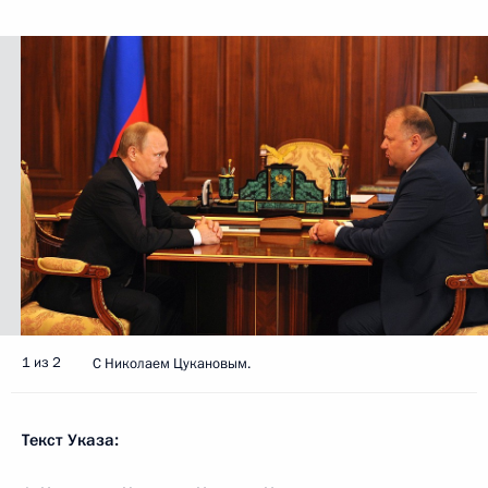
1 из 2
С Николаем Цукановым.
Текст Указа: