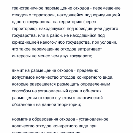
трансграничное перемещение отходов - перемещение
отходов с территории, находящейся под юрисдикцией
одного государства, на территорию (через
территорию), находящуюся под юрисдикцией другого
государства, или в район, не находящийся под
юрисдикцией какого-либо государства, при условии,
что такое перемещение отходов затрагивает
интересы не менее чем двух государств;
лимит на размещение отходов - предельно
допустимое количество отходов конкретного вида,
которые разрешается размещать определенным
способом на установленный срок в объектах
размещения отходов с учетом экологической
обстановки на данной территории;
норматив образования отходов - установленное
количество отходов конкретного вида при
производстве единицы продукции;