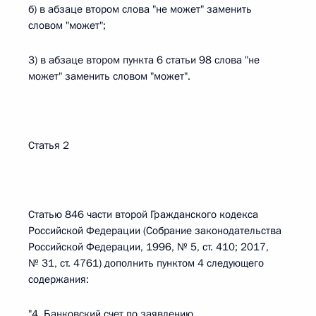
б) в абзаце втором слова "не может" заменить
словом "может";
3) в абзаце втором пункта 6 статьи 98 слова "не
может" заменить словом "может".
Статья 2
Статью 846 части второй Гражданского кодекса
Российской Федерации (Собрание законодательства
Российской Федерации, 1996, № 5, ст. 410; 2017,
№ 31, ст. 4761) дополнить пунктом 4 следующего
содержания:
"4. Банковский счет по заявлению