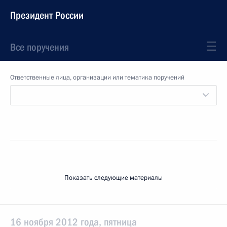
Президент России
Все поручения
Ответственные лица, организации или тематика поручений
Показать следующие материалы
16 ноября 2012 года, пятница