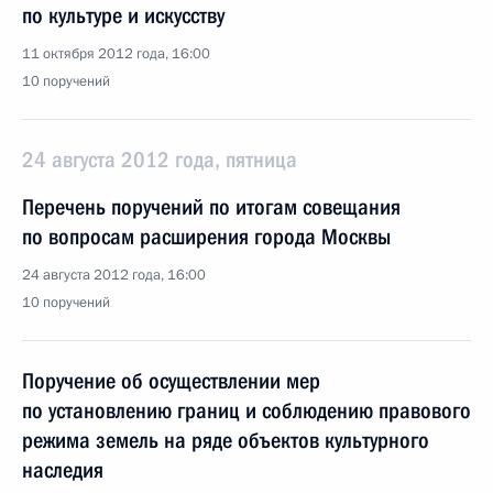
по культуре и искусству
11 октября 2012 года, 16:00
10 поручений
24 августа 2012 года, пятница
Перечень поручений по итогам совещания
по вопросам расширения города Москвы
24 августа 2012 года, 16:00
10 поручений
Поручение об осуществлении мер
по установлению границ и соблюдению правового
режима земель на ряде объектов культурного
наследия