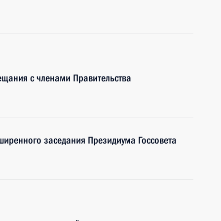
ещания с членами Правительства
ширенного заседания Президиума Госсовета