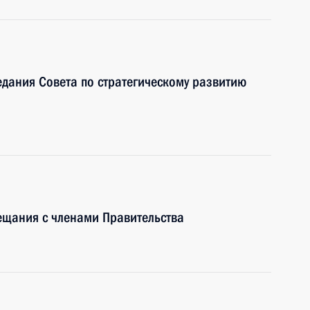
едания Совета по стратегическому развитию
ещания с членами Правительства