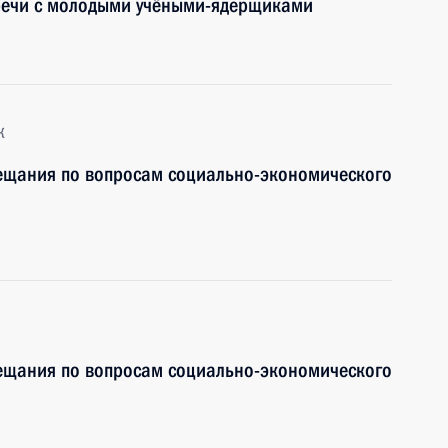
тречи с молодыми учёными-ядерщиками
к
вещания по вопросам социально-экономического
вещания по вопросам социально-экономического