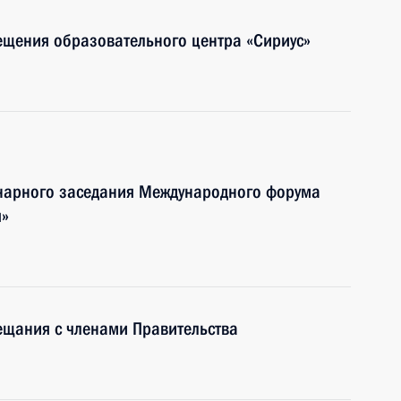
ещения образовательного центра «Сириус»
енарного заседания Международного форума
я»
ещания с членами Правительства