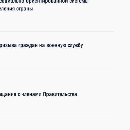
 социально ориентированной системы
еления страны
ризыва граждан на военную службу
ещания с членами Правительства