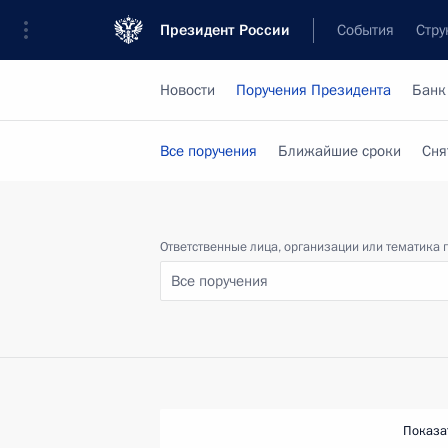
Президент России
События
Стру
Новости
Поручения Президента
Банк
Все поручения
Ближайшие сроки
Сня
Ответственные лица, организации или тематика 
Все поручения
Показа