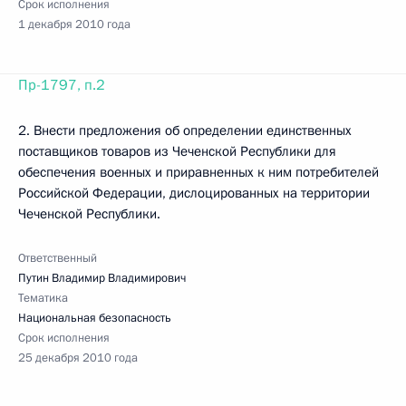
Срок исполнения
1 декабря 2010 года
Пр-1797, п.2
2. Внести предложения об определении единственных
поставщиков товаров из Чеченской Республики для
обеспечения военных и приравненных к ним потребителей
Российской Федерации, дислоцированных на территории
Чеченской Республики.
Ответственный
Путин Владимир Владимирович
Тематика
Национальная безопасность
Срок исполнения
25 декабря 2010 года