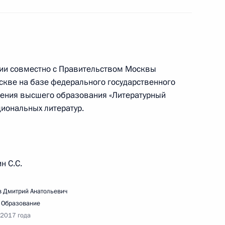
ьства Дмитрию Медведеву
ции совместно с Правительством Москвы
оскве на базе федерального государственного
ения высшего образования «Литературный
циональных литератур.
речи с участниками Форума лидеров
н С.С.
заций
 Дмитрий Анатольевич
,
Образование
 2017 года