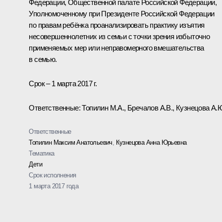
Федерации, Общественной палате Российской Федерации,
Уполномоченному при Президенте Российской Федерации
по правам ребёнка проанализировать практику изъятия
несовершеннолетних из семьи с точки зрения избыточно
применяемых мер или неправомерного вмешательства
в семью.
Срок – 1 марта 2017 г.
Ответственные: Топилин М.А., Бречалов А.В., Кузнецова А.
Ответственные
Топилин Максим Анатольевич
,
Кузнецова Анна Юрьевна
Тематика
Дети
Срок исполнения
1 марта 2017 года