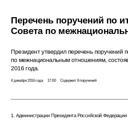
Перечень поручений по и
Совета по межнациональ
Президент утвердил перечень поручений 
по межнациональным отношениям, состояв
2016 года.
4 декабря 2016 года
17:00
Содержит 9 поручений
1. Администрации Президента Российской Федерации 