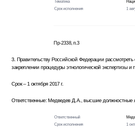
Тематика
Наци
Срок исполнения
1 авг
Пр-2338, п.3
3. Правительству Российской Федерации рассмотреть 
закреплении процедуры этнологической экспертизы и
Срок – 1 октября 2017 г.
Ответственные: Медведев Д.А., высшие должностные 
Ответственный
Медв
Срок исполнения
1 ок