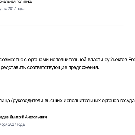
ональная политика
уста 2017 года
совместно с органами исполнительной власти субъектов Р
 представить соответствующие предложения.
лица (руководители высших исполнительных органов госуда
едев Дмитрий Анатольевич
тября 2017 года