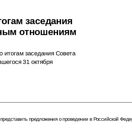
тогам заседания
ным отношениям
по итогам
заседания
Совета
шегося 31 октября
представить предложения о проведении в Российской Федер