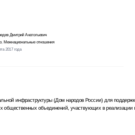
едев Дмитрий Анатольевич
о
,
Межнациональные отношения
рта 2017 года
альной инфраструктуры (Дом народов России) для поддерж
х общественных объединений, участвующих в реализации г