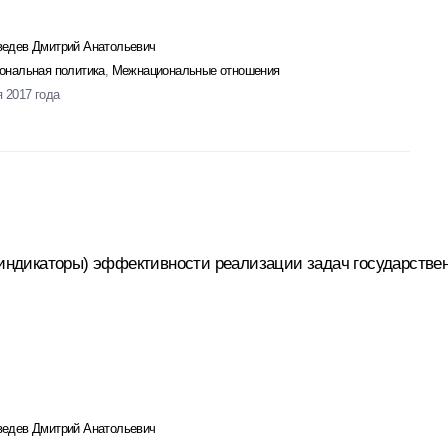
едев Дмитрий Анатольевич
ональная политика
,
Межнациональные отношения
я 2017 года
 (индикаторы) эффективности реализации задач государств
едев Дмитрий Анатольевич