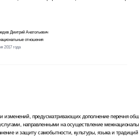
едев Дмитрий Анатольевич
ациональные отношения
ня 2017 года
ии изменений, предусматривающих дополнение перечня общ
слугами, направленными на осуществление межнационально
ранение и защиту самобытности, культуры, языка и традици