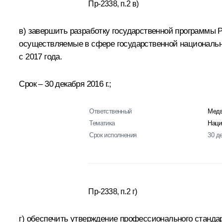
Пр-2338, п.2 в)
в) завершить разработку государственной программы 
осуществляемые в сфере государственной национально
с 2017 года.
Срок – 30 декабря 2016 г.;
Ответственный
Медв
Тематика
Наци
Срок исполнения
30 д
Пр-2338, п.2 г)
г) обеспечить утверждение профессионального станд