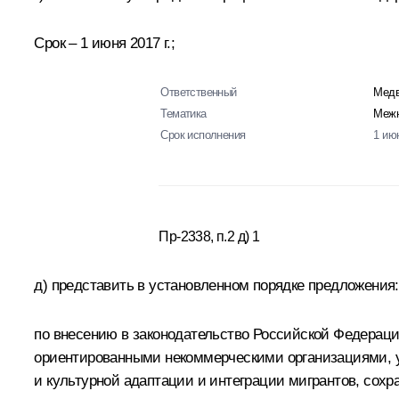
Срок – 1 июня 2017 г.;
Ответственный
Медв
Тематика
Межн
Срок исполнения
1 ию
Пр-2338, п.2 д) 1
д) представить в установленном порядке предложения:
по внесению в законодательство Российской Федерац
ориентированными некоммерческими организациями, у
и культурной адаптации и интеграции мигрантов, сох