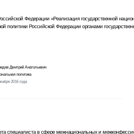
Российской Федерации «Реализация государственной нацио
й политики Российской Федерации органами государственн
едев Дмитрий Анатольевич
ональная политика
екабря 2016 года
арта специалиста в сфере межнациональных и межконфесс