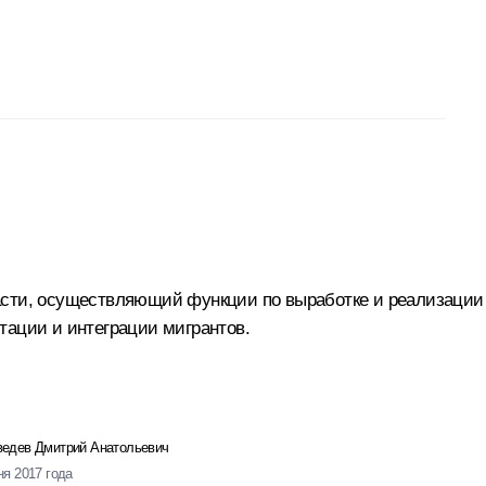
асти, осуществляющий функции по выработке и реализации 
тации и интеграции мигрантов.
едев Дмитрий Анатольевич
ня 2017 года