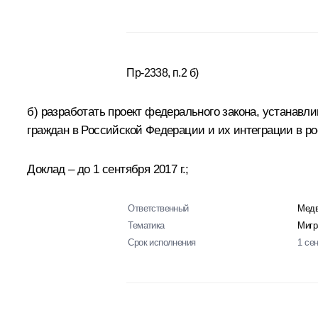
Пр-2338, п.2 б)
б) разработать проект федерального закона, устанав
граждан в Российской Федерации и их интеграции в р
Доклад – до 1 сентября 2017 г.;
Ответственный
Медв
Тематика
Мигр
Срок исполнения
1 се