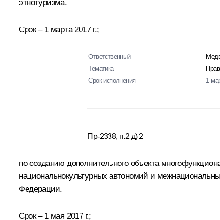
этнотуризма.
Срок – 1 марта 2017 г.;
Ответственный
Медв
Тематика
Прав
Срок исполнения
1 ма
Пр-2338, п.2 д) 2
по созданию дополнительного объекта многофункцион
национальнокультурных автономий и межнациональны
Федерации.
Срок – 1 мая 2017 г.;