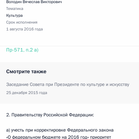
Володин Вячеслав Викторович
Тематика
Культура
Срок исполнения
1 августа 2016 года
Пр-571, п.2 а)
Смотрите также
Заседание Совета при Президенте по культуре и искусству
25 декабря 2015 года
2. Правительству Российской Федерации:
а) учесть при корректировке Федерального закона
«О федеральном бюджете на 2016 год» приоритет