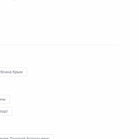
ьства Дмитрию Медведеву
ублика Крым
едания Совета при Президенте по развитию
оны
порт
едев Дмитрий Анатольевич