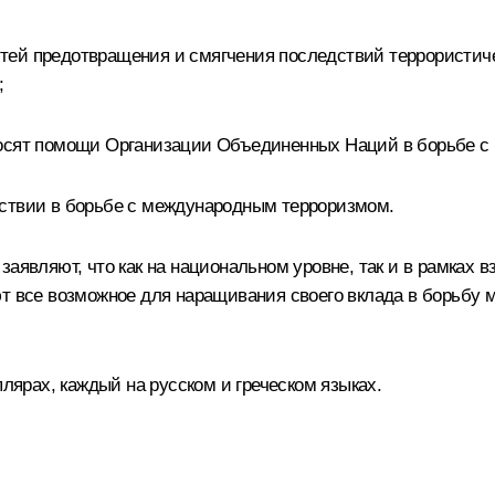
ей предотвращения и смягчения последствий террористичес
;
росят помощи Организации Объединенных Наций в борьбе 
йствии в борьбе с международным терроризмом.
заявляют, что как на национальном уровне, так и в рамках
ют все возможное для наращивания своего вклада в борьбу 
плярах, каждый на русском и греческом языках.