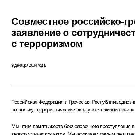
Совместное российско-гр
заявление о сотрудничес
с терроризмом
9 декабря 2004 года
Российская Федерация и Греческая Республика одноз
поскольку террористические акты уносят жизни невин
Мы чтим память жертв бесчеловечного преступления 
террористических актов. Мы осуждаем самым решител