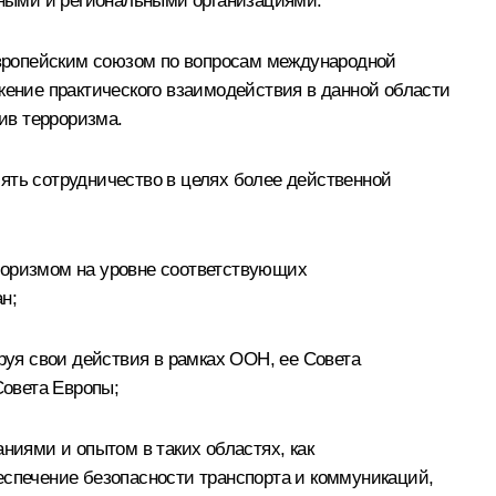
ными и региональными организациями.
вропейским союзом по вопросам международной
жение практического взаимодействия в данной области
ив терроризма.
ять сотрудничество в целях более действенной
роризмом на уровне соответствующих
н;
уя свои действия в рамках ООН, ее Совета
Совета Европы;
иями и опытом в таких областях, как
еспечение безопасности транспорта и коммуникаций,