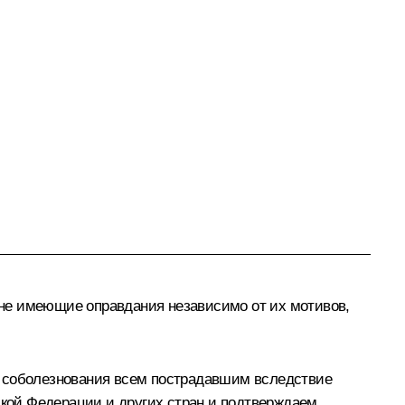
не имеющие оправдания независимо от их мотивов,
е соболезнования всем пострадавшим вследствие
кой Федерации и других стран и подтверждаем