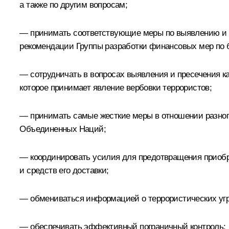
а также по другим вопросам;
— принимать соответствующие меры по выявлению и б
рекомендации Группы разработки финансовых мер по 
— сотрудничать в вопросах выявления и пресечения 
которое принимает явление вербовки террористов;
— принимать самые жесткие меры в отношении разного
Объединенных Наций;
— координировать усилия для предотвращения приобре
и средств его доставки;
— обмениваться информацией о террористических угр
— обеспечивать эффективный пограничный контроль;