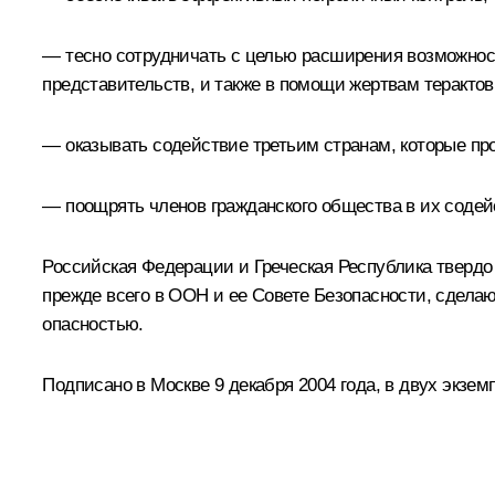
— тесно сотрудничать с целью расширения возможност
представительств, и также в помощи жертвам терактов
— оказывать содействие третьим странам, которые п
— поощрять членов гражданского общества в их соде
Российская Федерации и Греческая Республика твердо 
прежде всего в ООН и ее Совете Безопасности, сдела
опасностью.
Подписано в Москве 9 декабря 2004 года, в двух экзем