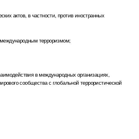
ких актов, в частности, против иностранных
с международным терроризмом;
 взаимодействия в международных организациях,
мирового сообщества с глобальной террористической