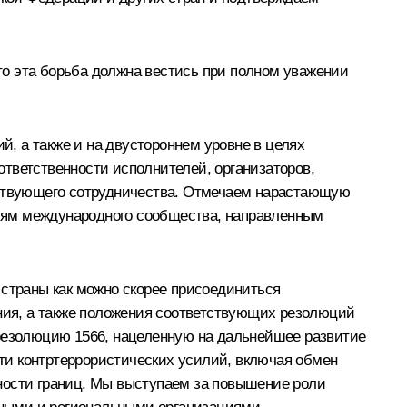
о эта борьба должна вестись при полном уважении
, а также и на двустороннем уровне в целях
тветственности исполнителей, организаторов,
ействующего сотрудничества. Отмечаем нарастающую
иям международного сообщества, направленным
страны как можно скорее присоединиться
ия, а также положения соответствующих резолюций
 резолюцию 1566, нацеленную на дальнейшее развитие
ти контртеррористических усилий, включая обмен
ности границ. Мы выступаем за повышение роли