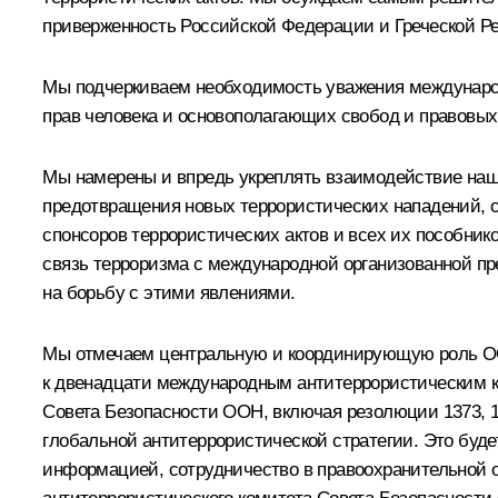
приверженность Российской Федерации и Греческой Ре
Мы подчеркиваем необходимость уважения международн
прав человека и основополагающих свобод и правовых
Мы намерены и впредь укреплять взаимодействие наши
предотвращения новых террористических нападений, о
спонсоров террористических актов и всех их пособни
связь терроризма с международной организованной п
на борьбу с этими явлениями.
Мы отмечаем центральную и координирующую роль ООН
к двенадцати международным антитеррористическим к
Совета Безопасности ООН, включая резолюции 1373, 1
глобальной антитеррористической стратегии. Это бу
информацией, сотрудничество в правоохранительной о