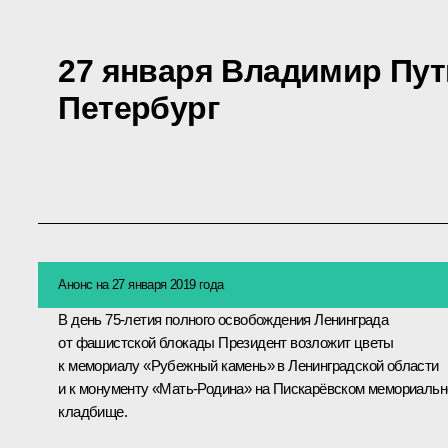
27 января Владимир Пут
Петербург
Анонс на 27 января 2019 года
В день 75-летия полного освобождения Ленинграда
от фашистской блокады Президент возложит цветы
к мемориалу «Рубежный камень» в Ленинградской области
и к монументу «Мать-Родина» на Пискарёвском мемориаль
кладбище.