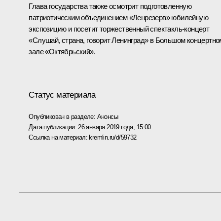
Глава государства также осмотрит подготовленную
патриотическим объединением «Ленрезерв» юбилейную
экспозицию и посетит торжественный спектакль-концерт
«Слушай, страна, говорит Ленинград» в Большом концертно
зале «Октябрьский».
Статус материала
Опубликован в разделе:
Анонсы
Дата публикации:
26 января 2019 года, 15:00
Ссылка на материал:
kremlin.ru/d/59732