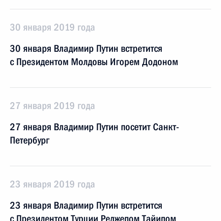
30 января 2019 года
30 января Владимир Путин встретится
с Президентом Молдовы Игорем Додоном
27 января 2019 года
27 января Владимир Путин посетит Санкт-
Петербург
23 января 2019 года
23 января Владимир Путин встретится
с Президентом Турции Реджепом Тайипом