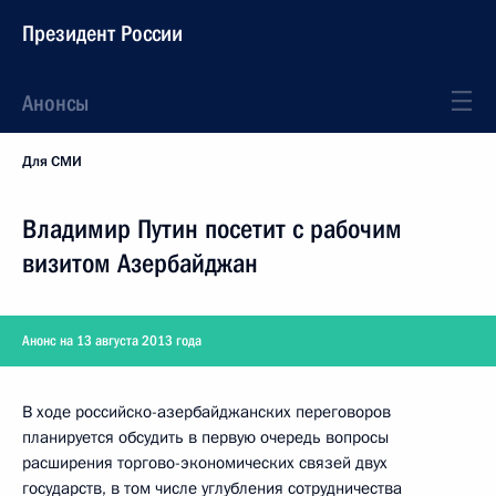
Президент России
Анонсы
Для СМИ
Владимир Путин посетит с рабочим
визитом Азербайджан
Анонс на 13 августа 2013 года
В ходе российско-азербайджанских переговоров
планируется обсудить в первую очередь вопросы
расширения торгово-экономических связей двух
государств, в том числе углубления сотрудничества