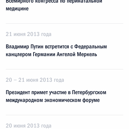
Всемирного конгресса по перинатальной
медицине
21 июня 2013 года
Владимир Путин встретится с Федеральным
канцлером Германии Ангелой Меркель
20 − 21 июня 2013 года
Президент примет участие в Петербургском
международном экономическом форуме
20 июня 2013 года