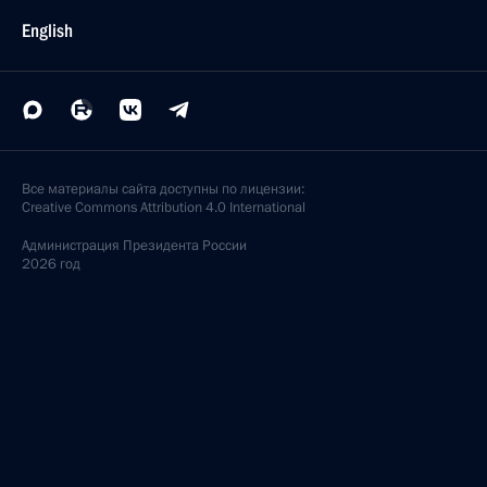
English
Все материалы сайта доступны по лицензии:
Creative Commons Attribution 4.0 International
Администрация
Президента России
2026 год