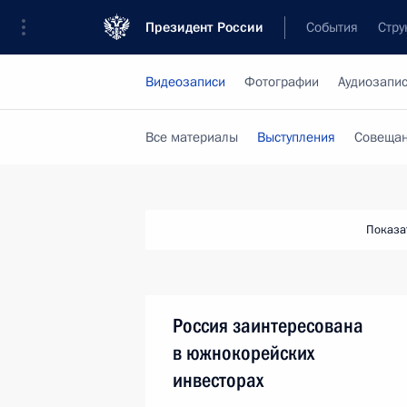
Президент России
События
Стру
Видеозаписи
Фотографии
Аудиозапи
Все материалы
Выступления
Совещан
Показа
Россия заинтересована
в южнокорейских
инвесторах