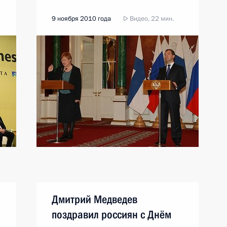
9 ноября 2010 года
Видео, 22 мин.
Дмитрий Медведев
поздравил россиян с Днём