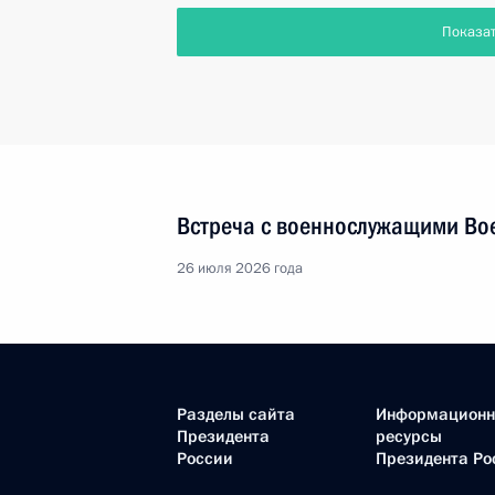
Показа
Встреча с военнослужащими Во
26 июля 2026 года
Разделы сайта
Информацион
Президента
ресурсы
России
Президента Ро