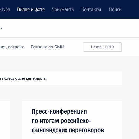
ктура
Видео и фото
Документы
Контакты
Поиск
си
ия, встречи
Встречи со СМИ
ноябрь, 2010
ть следующие материалы
Пресс-конференция
по итогам российско-
финляндских переговоров