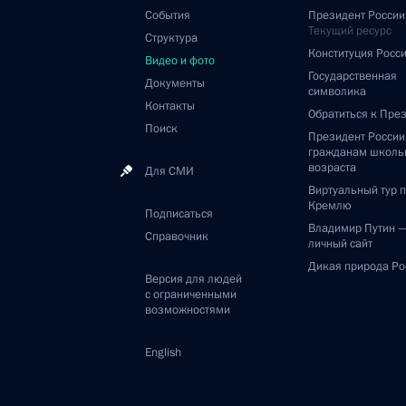
События
Президент России
Текущий ресурс
Структура
Конституция Росс
Видео и фото
Государственная
Документы
символика
Контакты
Обратиться к Пре
Поиск
Президент Росси
гражданам школь
возраста
Для СМИ
Виртуальный тур 
Кремлю
Подписаться
Владимир Путин 
Справочник
личный сайт
Дикая природа Ро
Версия для людей
с ограниченными
возможностями
English