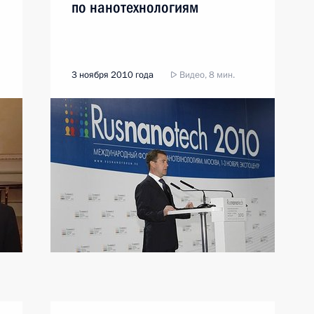
по нанотехнологиям
3 ноября 2010 года
Видео, 8 мин.