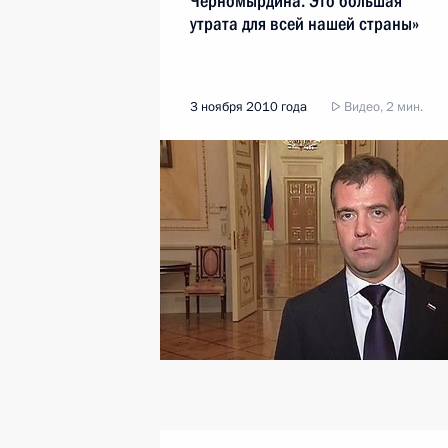
Черномырдина. Это большая
утрата для всей нашей страны»
3 ноября 2010 года
Видео, 2 мин.