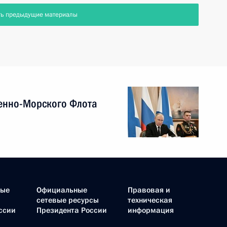
ть предыдущие материалы
енно-Морского Флота
ные
Официальные
Правовая и
сетевые ресурсы
техническая
ссии
Президента России
информация