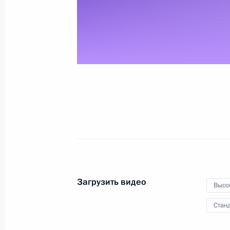
18 ноября 2010 года
Видео, 9 мин.
Загрузить видео
Высо
Станд
Церемония награждения