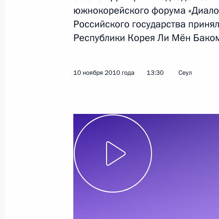
южнокорейского форума «Диалог
19 ноября 2010 года
Видео, 10 мин.
Российского государства принял
Республики Корея Ли Мён Бако
10 ноября 2010 года
13:30
Сеул
Выступление на Третьем
каспийском саммите