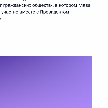
 гражданских обществ», в котором глава
18 ноября 2010 года
Видео, 5 мин.
 участие вместе с Президентом
м.
Совместная пресс-
конференция с Президентом