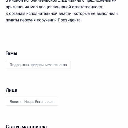
о низкой исполнительской дисциплине с предложениями
применения мер дисциплинарной ответственности
к органам исполнительной власти, которые не выполнили
пункты перечня поручений Президента.
Темы
Поддержка предпринимательства
Лица
Левитин Игорь Евгеньевич
Статус материала