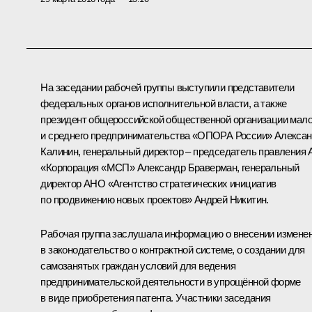
На заседании рабочей группы выступили представители
федеральных органов исполнительной власти, а также
президент общероссийской общественной организации мало
и среднего предпринимательства «ОПОРА России» Алекса
Калинин, генеральный директор – председатель правления
«Корпорация «МСП» Александр Браверман, генеральный
директор АНО «Агентство стратегических инициатив
по продвижению новых проектов» Андрей Никитин.
Рабочая группа заслушала информацию о внесении измене
в законодательство о контрактной системе, о создании для
самозанятых граждан условий для ведения
предпринимательской деятельности в упрощённой форме
в виде приобретения патента. Участники заседания