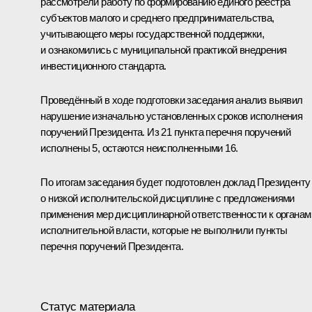
рассмотрели работу по формированию единого реестра
субъектов малого и среднего предпринимательства,
учитывающего меры государственной поддержки,
и ознакомились с муниципальной практикой внедрения
инвестиционного стандарта.
Проведённый в ходе подготовки заседания анализ выявил
нарушение изначально установленных сроков исполнения
поручений Президента. Из 21 пункта перечня поручений
исполнены 5, остаются неисполненными 16.
По итогам заседания будет подготовлен доклад Президенту
о низкой исполнительской дисциплине с предложениями
применения мер дисциплинарной ответственности к органам
исполнительной власти, которые не выполнили пункты
перечня поручений Президента.
Статус материала