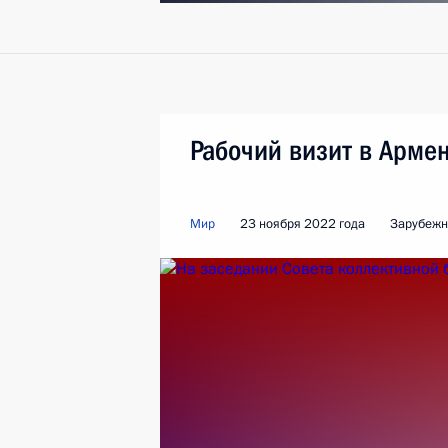
Рабочий визит в Арме
Мир
23 ноября 2022 года
Зарубежн