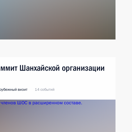
Саммит Шанхайской организации
рубежный визит
14 событий