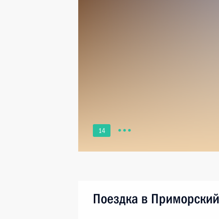
14
Поездка в Приморски