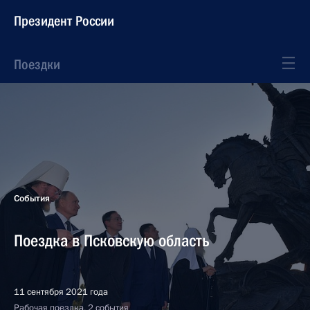
Президент России
Поездки
События
Поездка в Псковскую область
11 сентября 2021 года
Рабочая поездка, 2 события