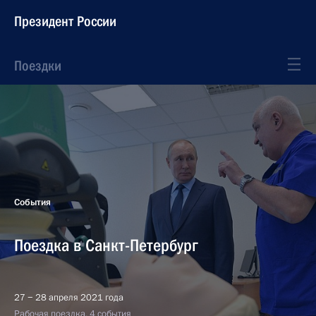
Президент России
Поездки
События
Поездка в Санкт-Петербург
27 − 28 апреля 2021 года
Рабочая поездка, 4 события