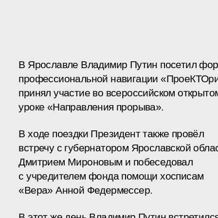
В Ярославле Владимир Путин посетил фо
профессиональной навигации «ПроеКТОр
принял участие во всероссийском открыто
уроке «Направления прорыва».
В ходе поездки Президент также провёл
встречу с губернатором Ярославской обла
Дмитрием Мироновым и побеседовал
с учредителем фонда помощи хосписам
«Вера» Анной Федермессер.
В этот же день Владимир Путин встретилс