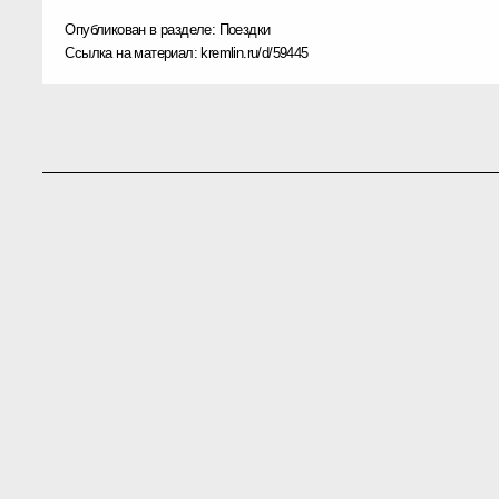
Опубликован в разделе:
Поездки
Ссылка на материал:
kremlin.ru/d/59445